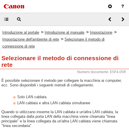
>
>
>
Introduzione al portale
Introduzione al manuale
Impostazione
>
Impostazione dell'ambiente di rete
Selezionare il metodo di
connessione di rete
Selezionare il metodo di connessione di
rete
Numero documento: E5F4-05R
È possibile selezionare il metodo per collegare la macchina ai computer,
ecc. Sono disponibili i seguenti metodi di collegamento.
Solo LAN cablata
LAN cablata e altra LAN cablata simultanee
Quando si utilizzano insieme la LAN cablata e un'altra LAN cablata, la
linea collegata dalla porta LAN della macchina viene chiamata "linea
principale" e la linea collegata da un'altra LAN cablata viene chiamata
"linea secondaria".