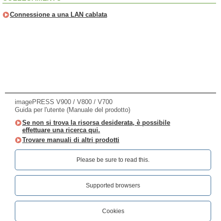
Connessione a una LAN cablata
imagePRESS V900 / V800 / V700
Guida per l'utente (Manuale del prodotto)
Se non si trova la risorsa desiderata, è possibile
effettuare una ricerca qui.
Trovare manuali di altri prodotti
Please be sure to read this.‎
Supported browsers
Cookies