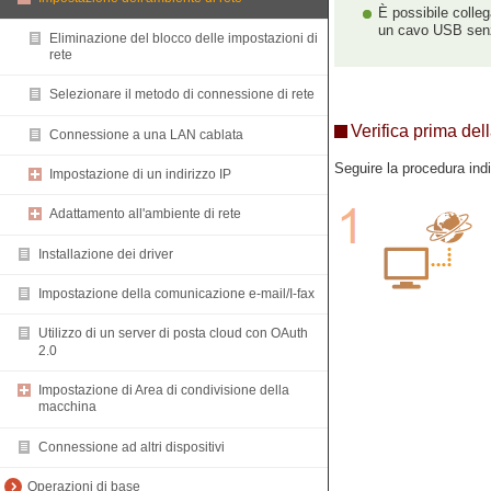
È possibile coll
un cavo USB senza 
Eliminazione del blocco delle impostazioni di
rete
Selezionare il metodo di connessione di rete
Verifica prima del
Connessione a una LAN cablata
Seguire la procedura ind
Impostazione di un indirizzo IP
Adattamento all'ambiente di rete
Installazione dei driver
Impostazione della comunicazione e-mail/I-fax
Utilizzo di un server di posta cloud con OAuth
2.0
Impostazione di Area di condivisione della
macchina
Connessione ad altri dispositivi
Operazioni di base