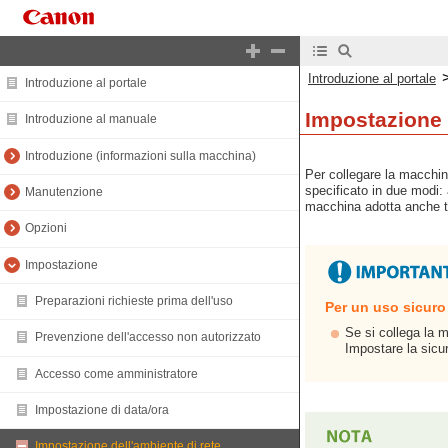
Introduzione al portale
Introduzione al portale
Impostazione 
Introduzione al manuale
Introduzione (informazioni sulla macchina)
Per collegare la macchin
specificato in due modi:
Manutenzione
macchina adotta anche te
Opzioni
Impostazione
Preparazioni richieste prima dell'uso
Per un uso sicuro
Se si collega la 
Prevenzione dell'accesso non autorizzato
Impostare la sicur
Accesso come amministratore
Impostazione di data/ora
Impostazione dell'ambiente di rete