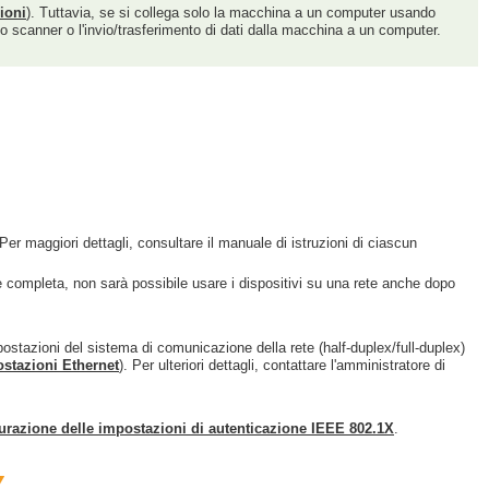
zioni
). Tuttavia, se si collega solo la macchina a un computer usando
o scanner o l'invio/trasferimento di dati dalla macchina a un computer.
er maggiori dettagli, consultare il manuale di istruzioni di ciascun
 è completa, non sarà possibile usare i dispositivi su una rete anche dopo
ostazioni del sistema di comunicazione della rete (half-duplex/full-duplex)
stazioni Ethernet
). Per ulteriori dettagli, contattare l'amministratore di
urazione delle impostazioni di autenticazione IEEE 802.1X
.