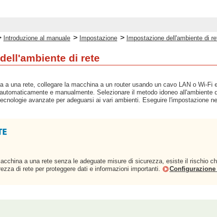
>
>
>
Introduzione al manuale
Impostazione
Impostazione dell'ambiente di re
dell'ambiente di rete
a a una rete, collegare la macchina a un router usando un cavo LAN o Wi-Fi e s
 automaticamente e manualmente. Selezionare il metodo idoneo all'ambiente di c
cnologie avanzate per adeguarsi ai vari ambienti. Eseguire l'impostazione ne
macchina a una rete senza le adeguate misure di sicurezza, esiste il rischio 
ezza di rete per proteggere dati e informazioni importanti.
Configurazione 