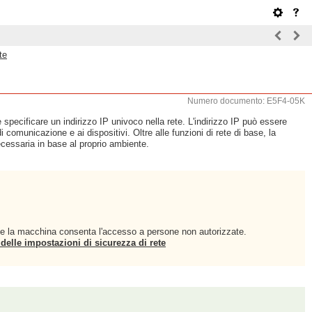
te
Numero documento: E5F4-05K
pecificare un indirizzo IP univoco nella rete. L'indirizzo IP può essere
omunicazione e ai dispositivi. Oltre alle funzioni di rete di base, la
cessaria in base al proprio ambiente.
che la macchina consenta l'accesso a persone non autorizzate.
delle impostazioni di sicurezza di rete