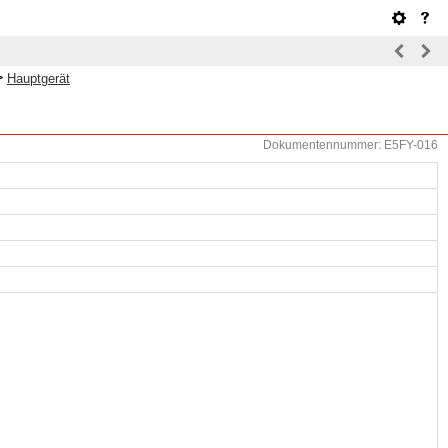
>
Hauptgerät
Dokumentennummer: E5FY-016