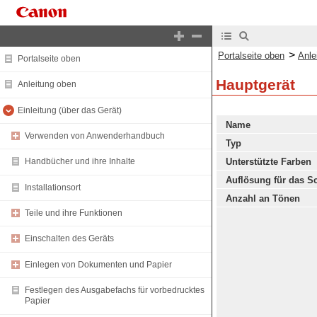
>
Portalseite oben
Anle
Portalseite oben
Hauptgerät
Anleitung oben
Einleitung (über das Gerät)
Name
Verwenden von Anwenderhandbuch
Typ
Unterstützte Farben
Handbücher und ihre Inhalte
Auflösung für das S
Installationsort
Anzahl an Tönen
Teile und ihre Funktionen
Einschalten des Geräts
Einlegen von Dokumenten und Papier
Festlegen des Ausgabefachs für vorbedrucktes
Papier