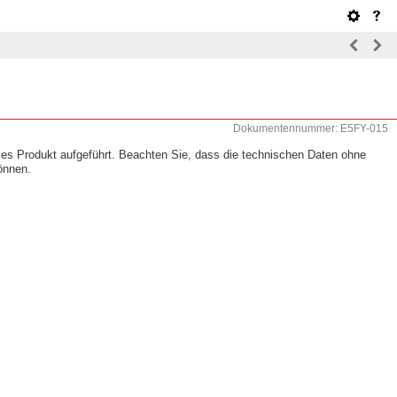
Dokumentennummer: E5FY-015
eses Produkt aufgeführt. Beachten Sie, dass die technischen Daten ohne
önnen.