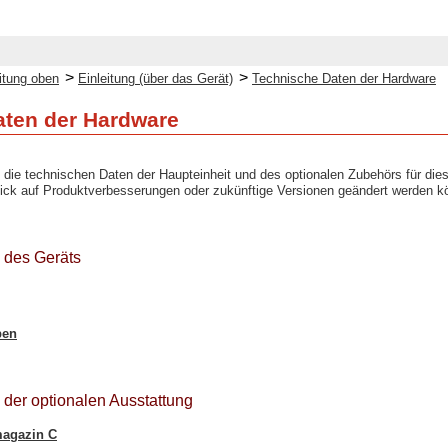
>
>
itung oben
Einleitung (über das Gerät)
Technische Daten der Hardware
aten der Hardware
d die technischen Daten der Haupteinheit und des optionalen Zubehörs für di
ick auf Produktverbesserungen oder zukünftige Versionen geändert werden k
 des Geräts
pen
der optionalen Ausstattung
magazin C