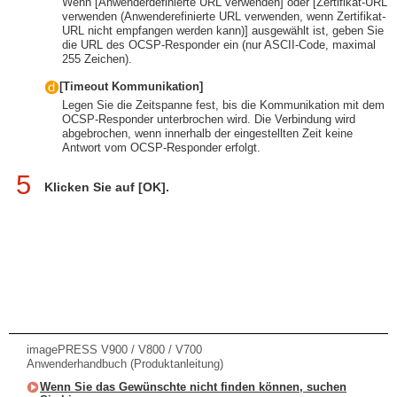
Wenn [Anwenderdefinierte URL verwenden] oder [Zertifikat-URL
verwenden (Anwenderefinierte URL verwenden, wenn Zertifikat-
URL nicht empfangen werden kann)] ausgewählt ist, geben Sie
die URL des OCSP-Responder ein (nur ASCII-Code, maximal
255 Zeichen).
[Timeout Kommunikation]
Legen Sie die Zeitspanne fest, bis die Kommunikation mit dem
OCSP-Responder unterbrochen wird. Die Verbindung wird
abgebrochen, wenn innerhalb der eingestellten Zeit keine
Antwort vom OCSP-Responder erfolgt.
5
Klicken Sie auf [OK].
imagePRESS V900 / V800 / V700
Anwenderhandbuch (Produktanleitung)
Wenn Sie das Gewünschte nicht finden können, suchen