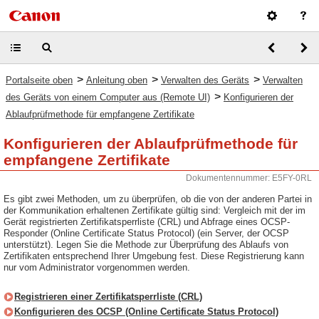
>
>
>
Portalseite oben
Anleitung oben
Verwalten des Geräts
Verwalten
>
des Geräts von einem Computer aus (Remote UI)
Konfigurieren der
Ablaufprüfmethode für empfangene Zertifikate
Konfigurieren der Ablaufprüfmethode für
empfangene Zertifikate
Dokumentennummer: E5FY-0RL
Es gibt zwei Methoden, um zu überprüfen, ob die von der anderen Partei in
der Kommunikation erhaltenen Zertifikate gültig sind: Vergleich mit der im
Gerät registrierten Zertifikatsperrliste (CRL) und Abfrage eines OCSP-
Responder (Online Certificate Status Protocol) (ein Server, der OCSP
unterstützt). Legen Sie die Methode zur Überprüfung des Ablaufs von
Zertifikaten entsprechend Ihrer Umgebung fest. Diese Registrierung kann
nur vom Administrator vorgenommen werden.
Registrieren einer Zertifikatsperrliste (CRL)
Konfigurieren des OCSP (Online Certificate Status Protocol)