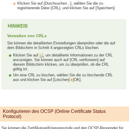
Klicken Sie auf [Durchsuchen...], wählen Sie die zu
registrierende Datei (CRL), und klicken Sie auf [Speichern].
Verwalten von CRLs
Sie können die detaillierten Einstellungen überprüfen oder die auf
dem Bildschirm in Schritt 4 angezeigten CRLs löschen.
Klicken Sie auf
, um detaillierte Informationen zu der CRL
anzuzeigen. Sie können auch auf [CRL verifizieren] auf
diesem Bildschirm klicken, um zu überprüfen, ob die CRL
gültig ist.
Um eine CRL zu löschen, wählen Sie die zu löschende CRL
aus und klicken Sie auf [Löschen]
[OK].
Konfigurieren des OCSP (Online Certificate Status
Protocol)
Sie können die Zertifikatverifizierungsstufe und den OCSP-Responder für