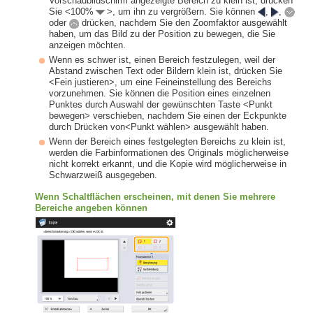
Vorschaubildschirm angezeigte Bereich zu klein ist, drücken
Sie <100%
>, um ihn zu vergrößern. Sie können
,
,
oder
drücken, nachdem Sie den Zoomfaktor ausgewählt
haben, um das Bild zu der Position zu bewegen, die Sie
anzeigen möchten.
Wenn es schwer ist, einen Bereich festzulegen, weil der
Abstand zwischen Text oder Bildern klein ist, drücken Sie
<Fein justieren>, um eine Feineinstellung des Bereichs
vorzunehmen. Sie können die Position eines einzelnen
Punktes durch Auswahl der gewünschten Taste <Punkt
bewegen> verschieben, nachdem Sie einen der Eckpunkte
durch Drücken von<Punkt wählen> ausgewählt haben.
Wenn der Bereich eines festgelegten Bereichs zu klein ist,
werden die Farbinformationen des Originals möglicherweise
nicht korrekt erkannt, und die Kopie wird möglicherweise in
Schwarzweiß ausgegeben.
Wenn Schaltflächen erscheinen, mit denen Sie mehrere
Bereiche angeben können