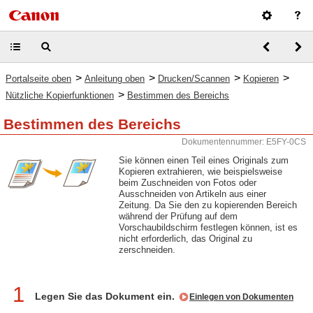
>
>
>
>
Portalseite oben
Anleitung oben
Drucken/Scannen
Kopieren
>
Nützliche Kopierfunktionen
Bestimmen des Bereichs
Bestimmen des Bereichs
Dokumentennummer: E5FY-0CS
Sie können einen Teil eines Originals zum
Kopieren extrahieren, wie beispielsweise
beim Zuschneiden von Fotos oder
Ausschneiden von Artikeln aus einer
Zeitung. Da Sie den zu kopierenden Bereich
während der Prüfung auf dem
Vorschaubildschirm festlegen können, ist es
nicht erforderlich, das Original zu
zerschneiden.
1
Legen Sie das Dokument ein.
Einlegen von Dokumenten