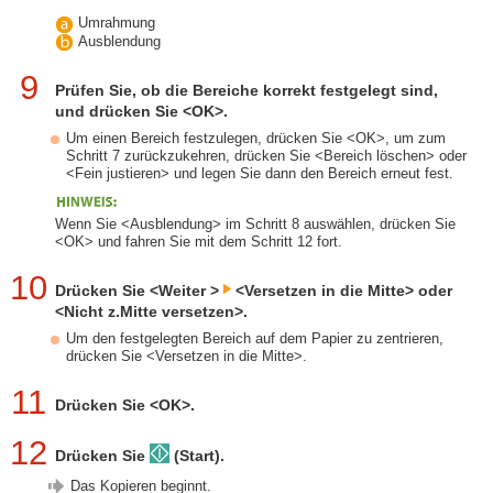
Umrahmung
Ausblendung
9
Prüfen Sie, ob die Bereiche korrekt festgelegt sind,
und drücken Sie <OK>.
Um einen Bereich festzulegen, drücken Sie <OK>, um zum
Schritt 7 zurückzukehren, drücken Sie <Bereich löschen> oder
<Fein justieren> und legen Sie dann den Bereich erneut fest.
Wenn Sie <Ausblendung> im Schritt 8 auswählen, drücken Sie
<OK> und fahren Sie mit dem Schritt 12 fort.
10
Drücken Sie <Weiter >
<Versetzen in die Mitte> oder
<Nicht z.Mitte versetzen>.
Um den festgelegten Bereich auf dem Papier zu zentrieren,
drücken Sie <Versetzen in die Mitte>.
11
Drücken Sie <OK>.
12
Drücken Sie
(Start).
Das Kopieren beginnt.