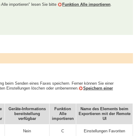
 Alle importieren" lesen Sie bitte
Funktion Alle importieren
.
ung beim Senden eines Faxes speichern. Ferner können Sie einer
ten Einstellungen löschen oder umbenennen.
Speichern einer
e
Geräte-Informations
Funktion
Name des Elements beim
bereitstellung
Alle
Exportieren mit der Remote
ar
verfügbar
importieren
UI
Nein
C
Einstellungen Favoriten