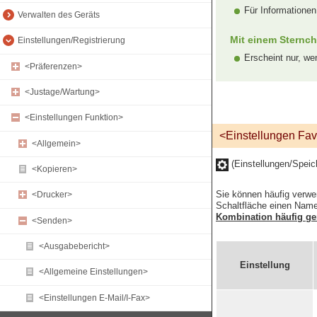
Für Informationen
Verwalten des Geräts
Mit einem Sternch
Einstellungen/Registrierung
Erscheint nur, wen
<Präferenzen>
<Justage/Wartung>
<Einstellungen Funktion>
<Einstellungen Fav
<Allgemein>
(Einstellungen/Spei
<Kopieren>
Sie können häufig verwe
<Drucker>
Schaltfläche einen Nam
Kombination häufig ge
<Senden>
<Ausgabebericht>
Einstellung
<Allgemeine Einstellungen>
<Einstellungen E-Mail/I-Fax>