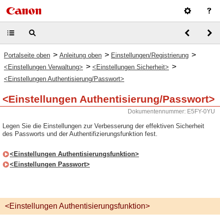
>
>
>
Portalseite oben
Anleitung oben
Einstellungen/Registrierung
>
>
<Einstellungen Verwaltung>
<Einstellungen Sicherheit>
<Einstellungen Authentisierung/Passwort>
<Einstellungen Authentisierung/Passwort>
Dokumentennummer: E5FY-0YU
Legen Sie die Einstellungen zur Verbesserung der effektiven Sicherheit
des Passworts und der Authentifizierungsfunktion fest.
<Einstellungen Authentisierungsfunktion>
<Einstellungen Passwort>
<Einstellungen Authentisierungsfunktion>