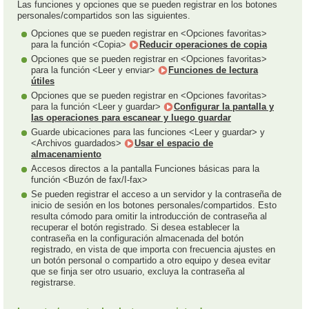
Las funciones y opciones que se pueden registrar en los botones
personales/compartidos son las siguientes.
Opciones que se pueden registrar en <Opciones favoritas>
para la función <Copia>
Reducir operaciones de copia
Opciones que se pueden registrar en <Opciones favoritas>
para la función <Leer y enviar>
Funciones de lectura
útiles
Opciones que se pueden registrar en <Opciones favoritas>
para la función <Leer y guardar>
Configurar la pantalla y
las operaciones para escanear y luego guardar
Guarde ubicaciones para las funciones <Leer y guardar> y
<Archivos guardados>
Usar el espacio de
almacenamiento
Accesos directos a la pantalla Funciones básicas para la
función <Buzón de fax/I-fax>
Se pueden registrar el acceso a un servidor y la contraseña de
inicio de sesión en los botones personales/compartidos. Esto
resulta cómodo para omitir la introducción de contraseña al
recuperar el botón registrado. Si desea establecer la
contraseña en la configuración almacenada del botón
registrado, en vista de que importa con frecuencia ajustes en
un botón personal o compartido a otro equipo y desea evitar
que se finja ser otro usuario, excluya la contraseña al
registrarse.