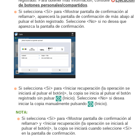
registrado. Para obtener más información, consulte
Ejecución
de botones personales/compartidos
.
Si selecciona <Sí> para <Mostrar pantalla de confirmación al
rellamar>, aparecerá la pantalla de confirmación de más abajo al
pulsar el botón registrado. Seleccione <No> si no desea que
aparezca la pantalla de confirmación.
Si selecciona <Sí> para <Iniciar recuperación (la operación se
iniciará al pulsar el botón)>, la copia se inicia al pulsar el botón
registrado sin pulsar
(Inicio). Seleccione <No> si desea
iniciar la copia manualmente pulsando
(Inicio).
Si selecciona <Sí> para <Mostrar pantalla de confirmación al
rellamar> y <Iniciar recuperación (la operación se iniciará al
pulsar el botón)>, la copia se iniciará cuando seleccione <Sí>
en la pantalla de confirmación.