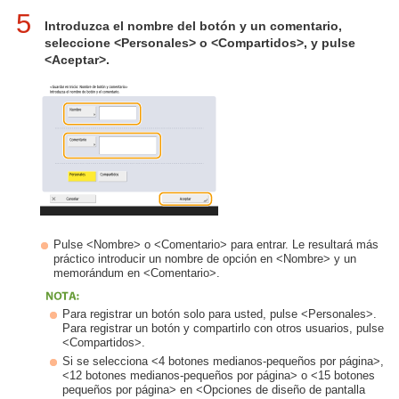
5
Introduzca el nombre del botón y un comentario,
seleccione <Personales> o <Compartidos>, y pulse
<Aceptar>.
Pulse <Nombre> o <Comentario> para entrar. Le resultará más
práctico introducir un nombre de opción en <Nombre> y un
memorándum en <Comentario>.
Para registrar un botón solo para usted, pulse <Personales>.
Para registrar un botón y compartirlo con otros usuarios, pulse
<Compartidos>.
Si se selecciona <4 botones medianos-pequeños por página>,
<12 botones medianos-pequeños por página> o <15 botones
pequeños por página> en <Opciones de diseño de pantalla