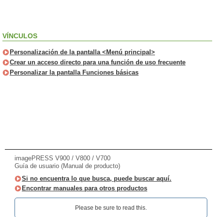
VÍNCULOS
Personalización de la pantalla <Menú principal>
Crear un acceso directo para una función de uso frecuente
Personalizar la pantalla Funciones básicas
imagePRESS V900 / V800 / V700
Guía de usuario (Manual de producto)
Si no encuentra lo que busca, puede buscar aquí.
Encontrar manuales para otros productos
Please be sure to read this.‎