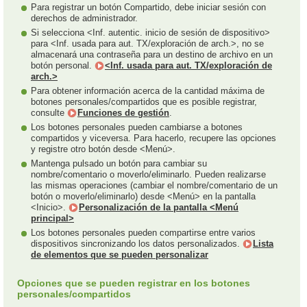
Para registrar un botón Compartido, debe iniciar sesión con
derechos de administrador.
Si selecciona <Inf. autentic. inicio de sesión de dispositivo>
para <Inf. usada para aut. TX/exploración de arch.>, no se
almacenará una contraseña para un destino de archivo en un
botón personal.
<Inf. usada para aut. TX/exploración de
arch.>
Para obtener información acerca de la cantidad máxima de
botones personales/compartidos que es posible registrar,
consulte
Funciones de gestión
.
Los botones personales pueden cambiarse a botones
compartidos y viceversa. Para hacerlo, recupere las opciones
y registre otro botón desde <Menú>.
Mantenga pulsado un botón para cambiar su
nombre/comentario o moverlo/eliminarlo. Pueden realizarse
las mismas operaciones (cambiar el nombre/comentario de un
botón o moverlo/eliminarlo) desde <Menú> en la pantalla
<Inicio>.
Personalización de la pantalla <Menú
principal>
Los botones personales pueden compartirse entre varios
dispositivos sincronizando los datos personalizados.
Lista
de elementos que se pueden personalizar
Opciones que se pueden registrar en los botones
personales/compartidos