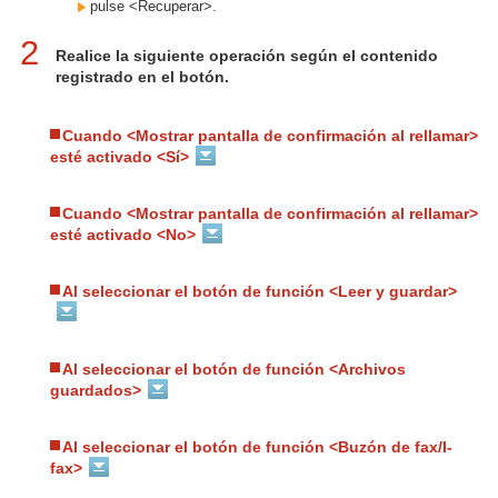
pulse <Recuperar>.
2
Realice la siguiente operación según el contenido
registrado en el botón.
Cuando <Mostrar pantalla de confirmación al rellamar>
esté activado <Sí>
Cuando <Mostrar pantalla de confirmación al rellamar>
esté activado <No>
Al seleccionar el botón de función <Leer y guardar>
Al seleccionar el botón de función <Archivos
guardados>
Al seleccionar el botón de función <Buzón de fax/I-
fax>