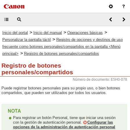
>
>
>
Inicio del portal
Inicio del manual
Operaciones básicas
>
Personalizar la pantalla táctil
Registro de opciones y destinos de uso
frecuente como botones personales/compartidos en la pantalla <Menú
>
principal>
Registro de botones personales/compartidos
Registro de botones
personales/compartidos
Número de documento: E5H0-078
Puede registrar botones personales para su propio uso, o bien botones
compartidos, que pueden ser utilizados por todos los usuarios.
Para registrar un botón Personal, tiene que iniciar una sesión
con la gestión de autenticación personal.
Configurar las
opciones de la administración de autenticación personal