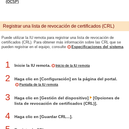
(OCSP)
Registrar una lista de revocación de certificados (CRL)
Puede utilizar la IU remota para registrar una lista de revocación de
certificados (CRL). Para obtener más información sobre las CRL que se
pueden registrar en el equipo, consulte
Especificaciones del sistema
.
1
Inicie la IU remota.
Inicio de la IU remota
2
Haga clic en [Configuración] en la página del portal.
Pantalla de la IU remota
3
Haga clic en [Gestión del dispositivo]
[Opciones de
lista de revocación de certificados (CRL)].
4
Haga clic en [Guardar CRL...].