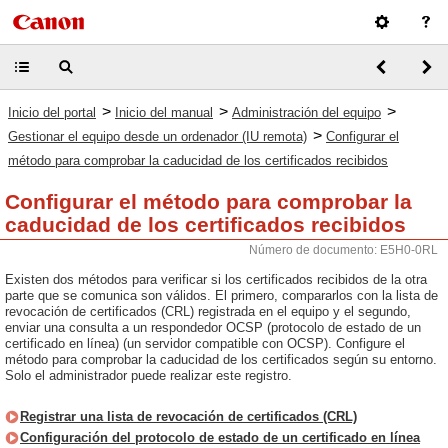
>
>
>
Inicio del portal
Inicio del manual
Administración del equipo
>
Gestionar el equipo desde un ordenador (IU remota)
Configurar el
método para comprobar la caducidad de los certificados recibidos
Configurar el método para comprobar la
caducidad de los certificados recibidos
Número de documento: E5H0-0RL
Existen dos métodos para verificar si los certificados recibidos de la otra
parte que se comunica son válidos. El primero, compararlos con la lista de
revocación de certificados (CRL) registrada en el equipo y el segundo,
enviar una consulta a un respondedor OCSP (protocolo de estado de un
certificado en línea) (un servidor compatible con OCSP). Configure el
método para comprobar la caducidad de los certificados según su entorno.
Solo el administrador puede realizar este registro.
Registrar una lista de revocación de certificados (CRL)
Configuración del protocolo de estado de un certificado en línea