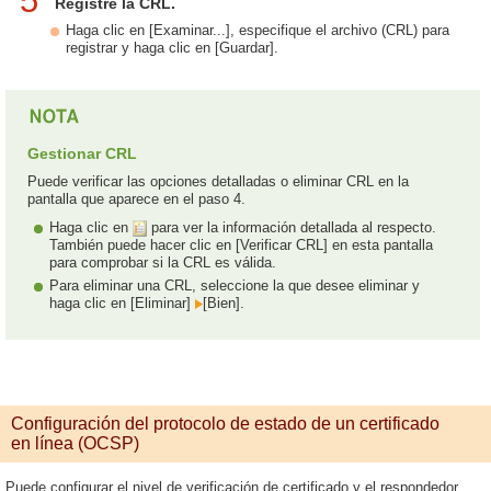
5
Registre la CRL.
Haga clic en [Examinar...], especifique el archivo (CRL) para
registrar y haga clic en [Guardar].
Gestionar CRL
Puede verificar las opciones detalladas o eliminar CRL en la
pantalla que aparece en el paso 4.
Haga clic en
para ver la información detallada al respecto.
También puede hacer clic en [Verificar CRL] en esta pantalla
para comprobar si la CRL es válida.
Para eliminar una CRL, seleccione la que desee eliminar y
haga clic en [Eliminar]
[Bien].
Configuración del protocolo de estado de un certificado
en línea (OCSP)
Puede configurar el nivel de verificación de certificado y el respondedor