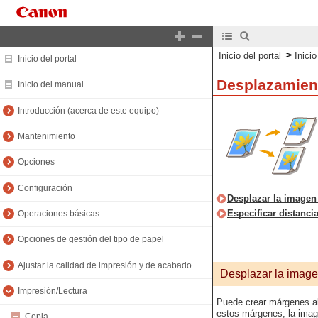
>
Inicio del portal
Inici
Inicio del portal
Desplazamien
Inicio del manual
Introducción (acerca de este equipo)
Mantenimiento
Opciones
Configuración
Desplazar la imagen 
Especificar distanc
Operaciones básicas
Opciones de gestión del tipo de papel
Ajustar la calidad de impresión y de acabado
Desplazar la image
Impresión/Lectura
Puede crear márgenes al
estos márgenes, la image
Copia