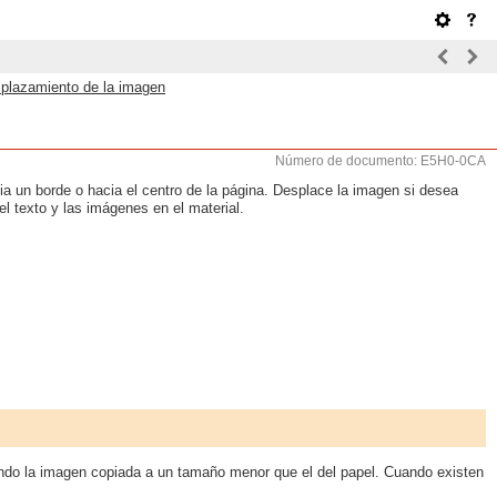
plazamiento de la imagen
Número de documento: E5H0-0CA
a un borde o hacia el centro de la página. Desplace la imagen si desea
el texto y las imágenes en el material.
endo la imagen copiada a un tamaño menor que el del papel. Cuando existen