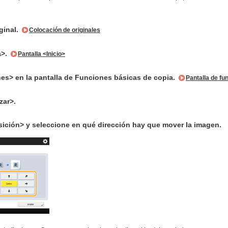
ginal.
Colocación de originales
a>.
Pantalla <Inicio>
es> en la pantalla de Funciones básicas de copia.
Pantalla de fu
zar>.
sición> y seleccione en qué dirección hay que mover la imagen.