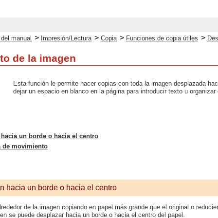
>
>
>
>
o del manual
Impresión/Lectura
Copia
Funciones de copia útiles
Des
to de la imagen
Esta función le permite hacer copias con toda la imagen desplazada haci
dejar un espacio en blanco en la página para introducir texto u organizar 
hacia un borde o hacia el centro
ia de movimiento
n hacia un borde o hacia el centro
rededor de la imagen copiando en papel más grande que el original o reduci
n se puede desplazar hacia un borde o hacia el centro del papel.