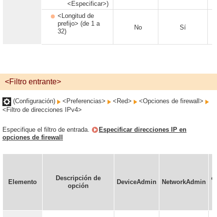
<Especificar>)
<Longitud de
prefijo> (de 1 a
No
Sí
32)
<Filtro entrante>
(Configuración)
<Preferencias>
<Red>
<Opciones de firewall>
<Filtro de direcciones IPv4>
Especifique el filtro de entrada.
Especificar direcciones IP en
opciones de firewall
Descripción de
c
Elemento
DeviceAdmin
NetworkAdmin
opción