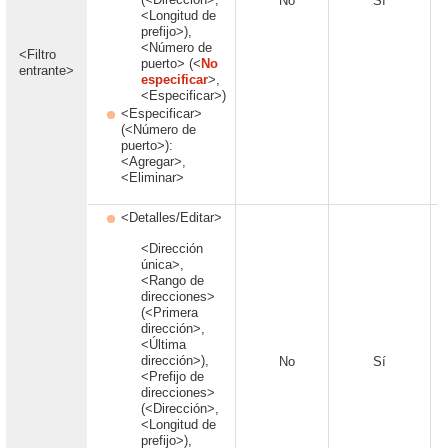
No
Sí
<Longitud de
prefijo>),
<Número de
<Filtro
puerto> (<
No
entrante>
especificar
>,
<Especificar>)
<Especificar>
(<Número de
puerto>):
<Agregar>,
<Eliminar>
<Detalles/Editar>
<Dirección
única>,
<Rango de
direcciones>
(<Primera
dirección>,
<Última
dirección>),
No
Sí
<Prefijo de
direcciones>
(<Dirección>,
<Longitud de
prefijo>),