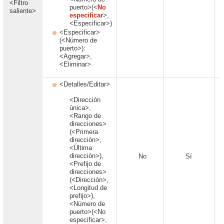
<Filtro
puerto>(<
No
saliente>
especificar
>,
<Especificar>)
<Especificar>
(<Número de
puerto>):
<Agregar>,
<Eliminar>
<Detalles/Editar>
<Dirección
única>,
<Rango de
direcciones>
(<Primera
dirección>,
<Última
dirección>),
No
Sí
<Prefijo de
direcciones>
(<Dirección>,
<Longitud de
prefijo>),
<Número de
puerto>(<No
especificar>,