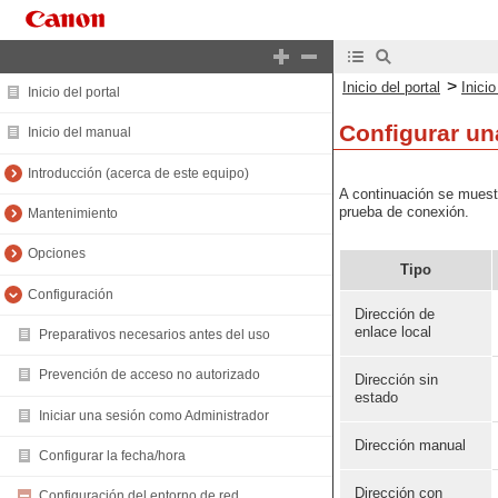
>
Inicio del portal
Inici
Inicio del portal
Configurar un
Inicio del manual
Introducción (acerca de este equipo)
A continuación se muestr
prueba de conexión.
Mantenimiento
Opciones
Tipo
Configuración
Dirección de
enlace local
Preparativos necesarios antes del uso
Prevención de acceso no autorizado
Dirección sin
estado
Iniciar una sesión como Administrador
Dirección manual
Configurar la fecha/hora
Dirección con
Configuración del entorno de red