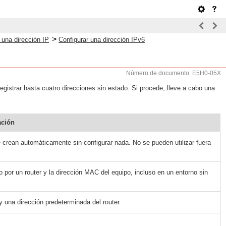
>
 una dirección IP
Configurar una dirección IPv6
Número de documento: E5H0-05X
gistrar hasta cuatro direcciones sin estado. Si procede, lleve a cabo una
ación
 crean automáticamente sin configurar nada. No se pueden utilizar fuera
 por un router y la dirección MAC del equipo, incluso en un entorno sin
y una dirección predeterminada del router.