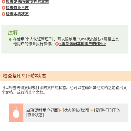
检查发送/接收文档的状态
检查作业日志
检查本机状态
在使用“个人认证管理”时，可以限制用户对<状态确认>屏幕上其
他用户的作业执行操作。
<限制访问其他用户的作业>
检查复印/打印的状态
可以检查等待复印或打印的文档的状态。也可以在输出其他文档之前输出某
个文档，或取消某个文档。
启动“远程用户界面”
[状态确认/取消]
[复印/打印]下的
[作业状态]