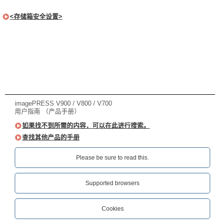
<存储箱安全设置>
imagePRESS V900 / V800 / V700
用户指南 （产品手册）
如果找不到所需的内容，可以在此进行搜索。
查找其他产品的手册
Please be sure to read this.‎
Supported browsers
Cookies