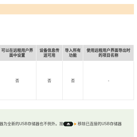
可以在远程用户界
设备信息传
导入所有
使用远程用户界面导出时
面中设置
送可用
功能
的项目名称
否
否
否
-
器为全新的USB存储器也不例外。按
移除已连接的USB存储器