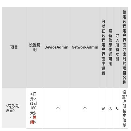
使
用
可
远
以
程
在
设
用
远
备
导
户
程
信
入
界
设置说
用
息
所
面
项目
DeviceAdmin
NetworkAdmin
明
户
传
有
导
界
送
功
出
面
可
能
时
中
用
的
设
项
置
目
名
称
设
<打
置/
开>
注
(1到
<有效期
册
180
否
否
是
否
C
设置>
基
天)、
本
<
关
信
闭
>
息