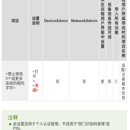
在
设
用
远
备
导
户
程
信
入
界
设置
用
息
所
面
项目
DeviceAdmin
NetworkAdmin
说明
户
传
有
导
界
送
功
出
面
可
能
时
中
用
的
设
项
置
目
名
称
设
置/
<打
<禁止使用
注
开
3个或更多
册
>、
否
否
是
否
C
连续的相同
基
<
关
字符>
本
闭
>
信
息
此设置适用于个人认证管理，不适用于“部门识别码管理”或
PIN。