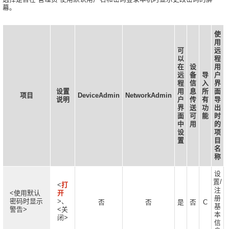
幕。
使
用
可
远
以
程
在
设
用
远
备
导
户
程
信
入
界
设置
用
息
所
面
项目
DeviceAdmin
NetworkAdmin
说明
户
传
有
导
界
送
功
出
面
可
能
时
中
用
的
设
项
置
目
名
称
设
置/
<
打
注
<使用默认
开
册
密码时显示
>、
否
否
是
否
C
基
警告>
<关
本
闭>
信