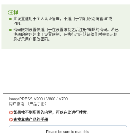
此设置适用于个人认证管理，不适用于“部门识别码管理”或
PIN。
密码限制设置仅适用于在设置限制之后注册/编辑的密码。若已
注册的密码超出了设置限制，在执行用户认证操作时会显示信
息提示用户更改密码。
imagePRESS V900 / V800 / V700
用户指南 （产品手册）
如果找不到所需的内容，可以在此进行搜索。
查找其他产品的手册
Please be sure to read this.‎