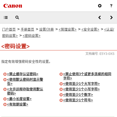
>
>
>
>
>
门户首页
手册首页
设置/注册
<管理设置>
<安全设置>
<认证/
>
密码设置>
<密码设置>
<密码设置>
文档编号: E5Y3-0XS
指定有效增强密码安全性的设置。
<禁止缓存认证密码>
<禁止使用3个或更多连续的相同
字符>
<使用默认密码时显示警
告>
<使用至少1个大写字符>
<允许远程存取使用默认
<使用至少1个小写字符>
密码>
<使用至少1个数字>
<最小长度设置>
<使用至少1个符号>
<有效期设置>