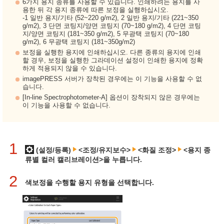
6가지 용지 종류를 사용할 수 있습니다. 인쇄하려는 용지를 사
용한 뒤 각 용지 종류에 따른 보정을 실행하십시오.
-1 일반 용지/기타 (52~220 g/m2), 2 일반 용지/기타 (221~350
g/m2), 3 단면 코팅지/양면 코팅지 (70~180 g/m2), 4 단면 코팅
지/양면 코팅지 (181~350 g/m2), 5 무광택 코팅지 (70~180
g/m2), 6 무광택 코팅지 (181~350g/m2)
보정을 실행한 용지에 인쇄하십시오. 다른 종류의 용지에 인쇄
할 경우, 보정을 실행한 그라데이션 설정이 인쇄한 용지에 정확
하게 적용되지 않을 수 있습니다.
imagePRESS 서버가 장착된 경우에는 이 기능을 사용할 수 없
습니다.
[In-line Spectrophotometer-A] 옵션이 장착되지 않은 경우에는
이 기능을 사용할 수 없습니다.
1
(설정/등록)
<조정/유지보수>
<화질 조정>
<용지 종
류별 컬러 캘리브레이션>을 누릅니다.
2
색보정을 수행할 용지 유형을 선택합니다.