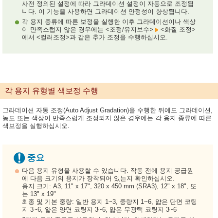
사전 정의된 설정에 따라 그라데이션 설정이 자동으로 조정됩
니다. 이 기능을 사용하면 그라데이션 안정성이 향상됩니다.
각 용지 종류에 따른 보정을 실행한 이후 그라데이션이나 색상
이 만족스럽지 않은 경우에는 <조정/유지보수>
<화질 조정>
에서 <컬러조정>과 같은 추가 조정을 수행하십시오.
각 용지 유형별 색보정 수행
그라데이션 자동 조정(Auto Adjust Gradation)을 수행한 뒤에도 그라데이션,
농도 또는 색상이 만족스럽게 조정되지 않은 경우에는 각 용지 종류에 따른
색보정을 실행하십시오.
다음 용지 유형을 사용할 수 있습니다. 작동 전에 용지 공급원
에 다음 크기의 용지가 장착되어 있는지 확인하십시오.
용지 크기: A3, 11" x 17", 320 x 450 mm (SRA3), 12" x 18", 또
는 13" x 19"
최종 및 기본 중량: 일반 용지 1~3, 중량지 1~6, 얇은 단면 코팅
지 3~6, 얇은 양면 코팅지 3~6, 얇은 무광택 코팅지 3~6