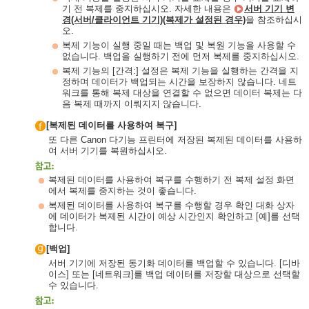
기 전 복제를 중지하십시오. 자세한 내용은
서버 기기 변
경(서버/클라이언트 기기)(복제가 설정된 경우)
을 참조하십시
오.
복제 기능이 실행 중일 때는 백업 및 복원 기능을 사용할 수
없습니다. 백업을 실행하기 전에 먼저 복제를 중지하십시오.
복제 기능의 [간격:] 설정은 복제 기능을 실행하는 간격을 지
정하며 데이터가 백업되는 시간을 보장하지 않습니다. 네트
워크를 통해 복제 대상을 연결할 수 없으면 데이터 복제는 다
음 복제 때까지 이뤄지지 않습니다.
[복제된 데이터를 사용하여 복구]
또 다른 Canon 다기능 프린터에 저장된 복제된 데이터를 사용하
여 서버 기기를 복원하십시오.
복제된 데이터를 사용하여 복구를 수행하기 전 복제 설정 화면
에서 복제를 중지하는 것이 좋습니다.
복제된 데이터를 사용하여 복구를 수행할 경우 확인 대화 상자
에 데이터가 복제된 시간이 예상 시간인지 확인하고 [예]를 선택
합니다.
[백업]
서버 기기에 저장된 동기화 데이터를 백업할 수 있습니다. [디바
이스] 또는 [네트워크]를 백업 데이터를 저장할 대상으로 선택할
수 있습니다.