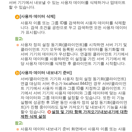
서버 기기에서 내보낼 수 있는 사용자 데이터를 삭제하거나 업데이트
할 수 있습니다.
[사용자 데이터 삭제]
사용자 이름 또는 그룹 ID를 검색하여 사용자 데이터를 삭제합
니다. 검색 조건을 공란으로 두고 검색하면 모든 사용자 데이터
가 표시됩니다.
사용자 정의 설정 동기화(클라이언트)를 시작하면 서버 기기 및
클라이언트 기기 모두에 등록된 사용자 데이터를 동기화할 때
서버 기기의 데이터가 우선합니다. 연결된 클라이언트 기기에서
사용자 데이터를 사용하려면 이 설정을 가진 서버 기기에서 해
당 사용자 데이터를 삭제한 후 클라이언트 기기를 시작합니다.
[사용자 데이터 내보내기 준비]
서버/클라이언트 기기와 사용자 정의 설정 동기화(클라이언트)
연결 대상의 서버 주소가 localhost:8443인 경우 서버/클라이언
트 기기에서 사용자 이름과 그룹 ID를 지정하고 클라이언트 기
기에서 서버 기기의 사용자 데이터와 그룹 데이터에 맞는 사용
자 데이터와 그룹 데이터를 설정할 수 있습니다. 또한 이 기능
실행에 성공한 후 15분 동안 사용자 정의 설정 동기화(클라이언
트)가 진행 중이더라도 일부 가져오기 및 내보내기 기능을 사용
할수 있습니다.
설정 및 기타 항목 가져오기/내보내기에 대한
제한 삭제 설정
사용자 데이터 내보내기 준비 화면에서 사용자 이름 또는 사용