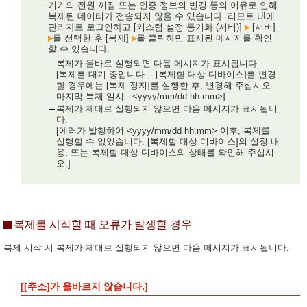
기기의 전원 꺼짐 또는 인증 정보의 변경 등의 이유로 인해
복제된 데이터가 전송되지 않을 수 있습니다. 리모트 UI에
관리자로 로그인하고 [커스텀 설정 동기화 (서버)]
[서버]
를 선택한 후 [복제]
를 클릭하면 표시된 메시지를 확인
할 수 있습니다.
복제가 올바로 실행되면 다음 메시지가 표시됩니다.
[복제를 대기 중입니다... [복제할 대상 디바이스]를 변경
할 경우에는 [복제 정지]를 실행한 후, 변경해 주십시오.
마지막 복제 일시 : <yyyy/mm/dd hh:mm>]
복제가 제대로 실행되지 않으면 다음 메시지가 표시됩니
다.
[에러가 발행하여 <yyyy/mm/dd hh:mm> 이후, 복제를
실행할 수 없었습니다. [복제할 대상 디바이스]의 설정 내
용, 또는 복제할 대상 디바이스의 상태를 확인해 주십시
오.]
복제를 시작할 때 오류가 발생할 경우
복제 시작 시 복제가 제대로 실행되지 않으면 다음 메시지가 표시됩니다.
[[주소]가 올바르지 않습니다.]