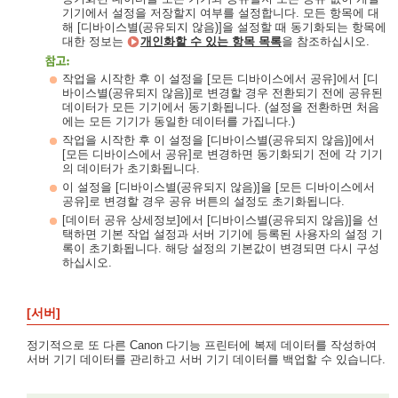
기기에서 설정을 저장할지 여부를 설정합니다. 모든 항목에 대
해 [디바이스별(공유되지 않음)]을 설정할 때 동기화되는 항목에
대한 정보는
개인화할 수 있는 항목 목록
을 참조하십시오.
작업을 시작한 후 이 설정을 [모든 디바이스에서 공유]에서 [디
바이스별(공유되지 않음)]로 변경할 경우 전환되기 전에 공유된
데이터가 모든 기기에서 동기화됩니다. (설정을 전환하면 처음
에는 모든 기기가 동일한 데이터를 가집니다.)
작업을 시작한 후 이 설정을 [디바이스별(공유되지 않음)]에서
[모든 디바이스에서 공유]로 변경하면 동기화되기 전에 각 기기
의 데이터가 초기화됩니다.
이 설정을 [디바이스별(공유되지 않음)]을 [모든 디바이스에서
공유]로 변경할 경우 공유 버튼의 설정도 초기화됩니다.
[데이터 공유 상세정보]에서 [디바이스별(공유되지 않음)]을 선
택하면 기본 작업 설정과 서버 기기에 등록된 사용자의 설정 기
록이 초기화됩니다. 해당 설정의 기본값이 변경되면 다시 구성
하십시오.
[서버]
정기적으로 또 다른 Canon 다기능 프린터에 복제 데이터를 작성하여
서버 기기 데이터를 관리하고 서버 기기 데이터를 백업할 수 있습니다.