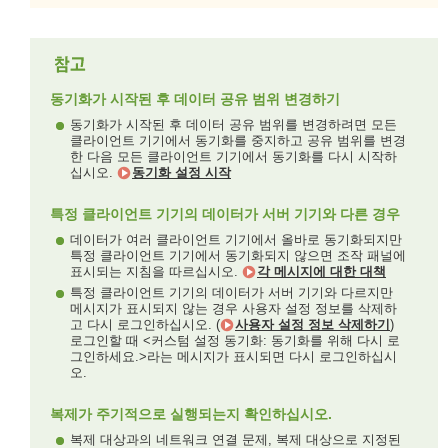
동기화가 시작된 후 데이터 공유 범위 변경하기
동기화가 시작된 후 데이터 공유 범위를 변경하려면 모든
클라이언트 기기에서 동기화를 중지하고 공유 범위를 변경
한 다음 모든 클라이언트 기기에서 동기화를 다시 시작하
십시오.
동기화 설정 시작
특정 클라이언트 기기의 데이터가 서버 기기와 다른 경우
데이터가 여러 클라이언트 기기에서 올바로 동기화되지만
특정 클라이언트 기기에서 동기화되지 않으면 조작 패널에
표시되는 지침을 따르십시오.
각 메시지에 대한 대책
특정 클라이언트 기기의 데이터가 서버 기기와 다르지만
메시지가 표시되지 않는 경우 사용자 설정 정보를 삭제하
고 다시 로그인하십시오. (
사용자 설정 정보 삭제하기
)
로그인할 때 <커스텀 설정 동기화: 동기화를 위해 다시 로
그인하세요.>라는 메시지가 표시되면 다시 로그인하십시
오.
복제가 주기적으로 실행되는지 확인하십시오.
복제 대상과의 네트워크 연결 문제, 복제 대상으로 지정된