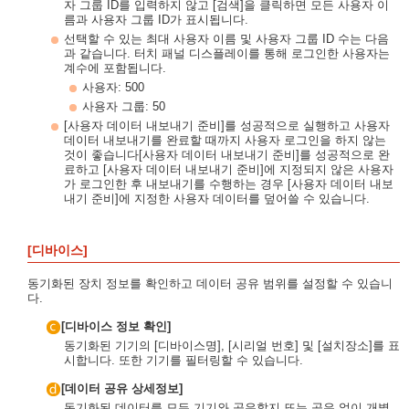
자 그룹 ID를 입력하지 않고 [검색]을 클릭하면 모든 사용자 이
름과 사용자 그룹 ID가 표시됩니다.
선택할 수 있는 최대 사용자 이름 및 사용자 그룹 ID 수는 다음
과 같습니다. 터치 패널 디스플레이를 통해 로그인한 사용자는
계수에 포함됩니다.
사용자: 500
사용자 그룹: 50
[사용자 데이터 내보내기 준비]를 성공적으로 실행하고 사용자
데이터 내보내기를 완료할 때까지 사용자 로그인을 하지 않는
것이 좋습니다[사용자 데이터 내보내기 준비]를 성공적으로 완
료하고 [사용자 데이터 내보내기 준비]에 지정되지 않은 사용자
가 로그인한 후 내보내기를 수행하는 경우 [사용자 데이터 내보
내기 준비]에 지정한 사용자 데이터를 덮어쓸 수 있습니다.
[디바이스]
동기화된 장치 정보를 확인하고 데이터 공유 범위를 설정할 수 있습니
다.
[디바이스 정보 확인]
동기화된 기기의 [디바이스명], [시리얼 번호] 및 [설치장소]를 표
시합니다. 또한 기기를 필터링할 수 있습니다.
[데이터 공유 상세정보]
동기화된 데이터를 모든 기기와 공유할지 또는 공유 없이 개별