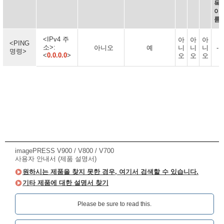
목
이
름
<IPv4 주
아
아
아
<PING
소>:
아니오
예
니
니
니
-
명령>
<
0.0.0.0
>
오
오
오
imagePRESS V900 / V800 / V700
사용자 안내서 (제품 설명서)
원하시는 제품을 찾지 못한 경우, 여기서 검색할 수 있습니다.
기타 제품에 대한 설명서 찾기
Please be sure to read this.‎