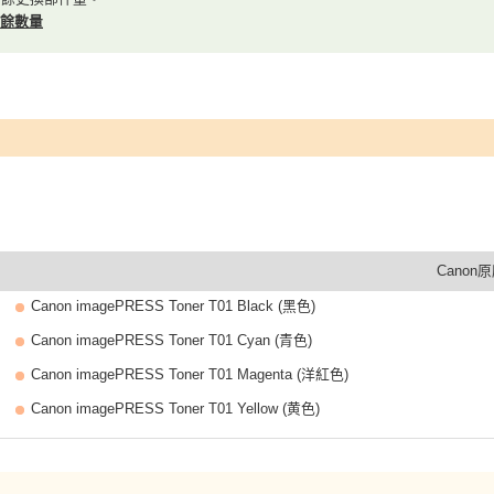
餘數量
Canon
Canon imagePRESS Toner T01 Black (黑色)
Canon imagePRESS Toner T01 Cyan (青色)
Canon imagePRESS Toner T01 Magenta (洋紅色)
Canon imagePRESS Toner T01 Yellow (黄色)