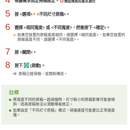
根據需求指定掃描設定。
傳送傳真的基本操作
5
按 <選項>
<不同尺寸原稿>。
6
選擇 <相同寬度> 或 <不同寬度>，然後按下 <確定>。
如果您放置的原稿寬度相同，請選擇 <相同寬度>，如果您放置的
原稿寬度不同，請選擇 <不同寬度>。
7
按 <關閉>。
8
按下
(啟動)。
原稿已經掃描，並開始傳送。
將寬度不同的原稿一起掃描時，尺寸較小的原稿影像可能會傾
斜，因為原稿無法以滑動導板修正。
如果設定「不同尺寸原稿」模式，掃描速度可能要比正常速度
慢。