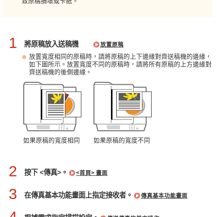
致原稿損壞或卡紙。
1
將原稿放入送稿機
放置原稿
放置寬度相同的原稿時，請將原稿的上下邊緣對齊送稿機的邊緣，
如下圖所示。放置寬度不同的原稿時，請將所有原稿的上方邊緣對
齊送稿機的後側邊緣。
如果原稿的寬度相同
如果原稿的寬度不同
2
按下 <傳真>。
<首頁> 畫面
3
在傳真基本功能畫面上指定接收者。
傳真基本功能畫面
4