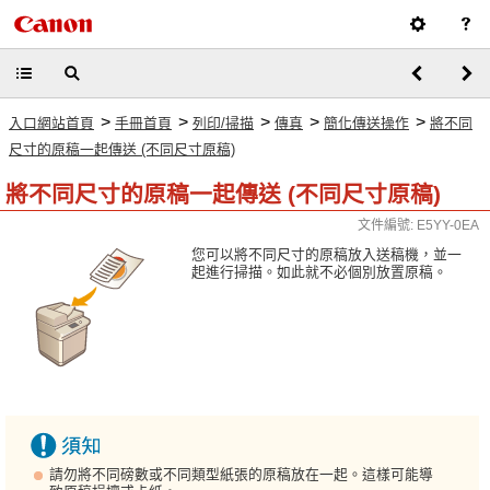
>
>
>
>
>
入口網站首頁
手冊首頁
列印/掃描
傳真
簡化傳送操作
將不同
尺寸的原稿一起傳送 (不同尺寸原稿)
將不同尺寸的原稿一起傳送 (不同尺寸原稿)
文件編號: E5YY-0EA
您可以將不同尺寸的原稿放入送稿機，並一
起進行掃描。如此就不必個別放置原稿。
請勿將不同磅數或不同類型紙張的原稿放在一起。這樣可能導