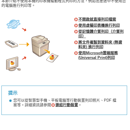
本節介紹不使用本機的印表機驅動程式列印的方法，例如出差途中不使用您
的電腦進行列印等。
不開啟就直接列印檔案
使用虛擬印表機進行列印
從記憶體介質列印（介質列
印）
將文件複製到資料夾 (熱資
料夾) 進行列印
使用Microsoft雲端服務
(Universal Print)列印
提示
您可以從智慧型手機、平板電腦等行動裝置列印照片、PDF 檔
案等。詳細資訊請參閱
連結行動裝置
。