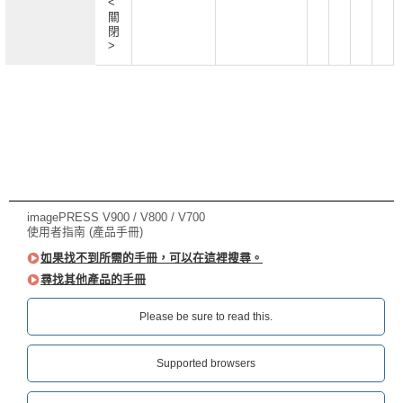
<
關
閉
>
imagePRESS V900 / V800 / V700
使用者指南 (產品手冊)
如果找不到所需的手冊，可以在這裡搜尋。
尋找其他產品的手冊
Please be sure to read this.‎
Supported browsers