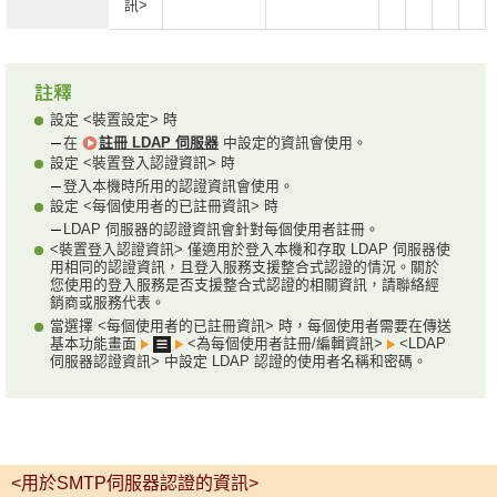
訊>
設定 <裝置設定> 時
在
註冊 LDAP 伺服器
中設定的資訊會使用。
設定 <裝置登入認證資訊> 時
登入本機時所用的認證資訊會使用。
設定 <每個使用者的已註冊資訊> 時
LDAP 伺服器的認證資訊會針對每個使用者註冊。
<裝置登入認證資訊> 僅適用於登入本機和存取 LDAP 伺服器使
用相同的認證資訊，且登入服務支援整合式認證的情況。關於
您使用的登入服務是否支援整合式認證的相關資訊，請聯絡經
銷商或服務代表。
當選擇 <每個使用者的已註冊資訊> 時，每個使用者需要在傳送
基本功能畫面
<為每個使用者註冊/編輯資訊>
<LDAP
伺服器認證資訊> 中設定 LDAP 認證的使用者名稱和密碼。
<用於SMTP伺服器認證的資訊>