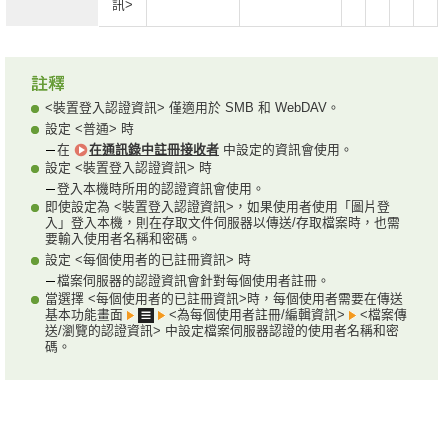
訊>
<裝置登入認證資訊> 僅適用於 SMB 和 WebDAV。
設定 <普通> 時
在
在通訊錄中註冊接收者
中設定的資訊會使用。
設定 <裝置登入認證資訊> 時
登入本機時所用的認證資訊會使用。
即使設定為 <裝置登入認證資訊>，如果使用者使用「圖片登
入」登入本機，則在存取文件伺服器以傳送/存取檔案時，也需
要輸入使用者名稱和密碼。
設定 <每個使用者的已註冊資訊> 時
檔案伺服器的認證資訊會針對每個使用者註冊。
當選擇 <每個使用者的已註冊資訊>時，每個使用者需要在傳送
基本功能畫面
<為每個使用者註冊/編輯資訊>
<檔案傳
送/瀏覽的認證資訊> 中設定檔案伺服器認證的使用者名稱和密
碼。