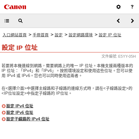
>
>
>
>
入口網站首頁
手冊首頁
設定
設定網路環境
設定 IP 位址
設定 IP 位址
文件編號: E5YY-05H
若要將本機連線到網路，需要網路上的唯一 IP 位址。本機支援兩種版本的
IP 位址：「IPv4」和「IPv6」。按照環境設定和使用這些位址。您可以使
用 IPv4 或 IPv6。您也可以同時使用這兩者。
在<選擇介面>中選擇主線路和子線路的連線方式時，請在<子線路設定>的
<IP位址設定>中指定子線路的 IP位址。
設定 IPv4 位址
設定 IPv6 位址
設定子線路的 IPv4 位址