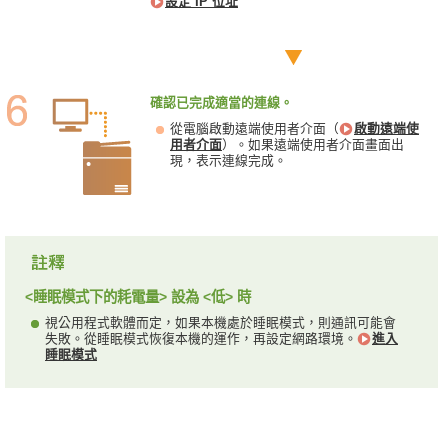
設定 IP 位址
確認已完成適當的連線。
從電腦啟動遠端使用者介面（
啟動遠端使
用者介面
）。如果遠端使用者介面畫面出
現，表示連線完成。
<睡眠模式下的耗電量> 設為 <低> 時
視公用程式軟體而定，如果本機處於睡眠模式，則通訊可能會
失敗。從睡眠模式恢復本機的運作，再設定網路環境。
進入
睡眠模式