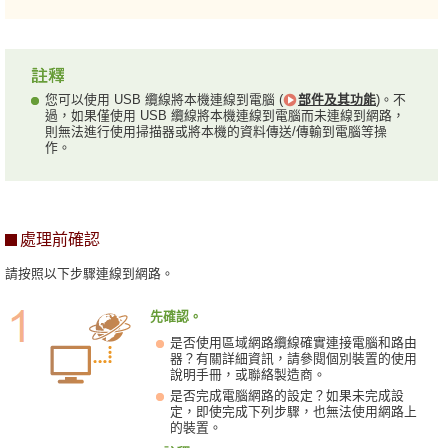
您可以使用 USB 纜線將本機連線到電腦 (
部件及其功能
)。不
過，如果僅使用 USB 纜線將本機連線到電腦而未連線到網路，
則無法進行使用掃描器或將本機的資料傳送/傳輸到電腦等操
作。
處理前確認
請按照以下步驟連線到網路。
先確認。
是否使用區域網路纜線確實連接電腦和路由
器？有關詳細資訊，請參閱個別裝置的使用
說明手冊，或聯絡製造商。
是否完成電腦網路的設定？如果未完成設
定，即使完成下列步驟，也無法使用網路上
的裝置。