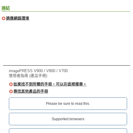
連結
適應網路環境
imagePRESS V900 / V800 / V700
使用者指南 (產品手冊)
如果找不到所需的手冊，可以在這裡搜尋。
尋找其他產品的手冊
Please be sure to read this.‎
Supported browsers