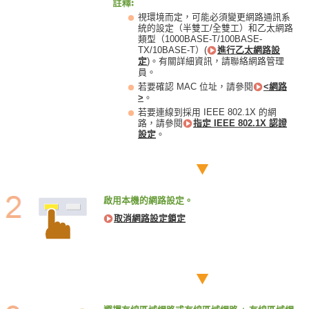
視環境而定，可能必須變更網路通訊系
統的設定（半雙工/全雙工）和乙太網路
類型（1000BASE-T/100BASE-
TX/10BASE-T）(
進行乙太網路設
定
)。有關詳細資訊，請聯絡網路管理
員。
若要確認 MAC 位址，請參閱
<網路
>
。
若要連線到採用 IEEE 802.1X 的網
路，請參閱
指定 IEEE 802.1X 認證
設定
。
啟用本機的網路設定。
取消網路設定鎖定