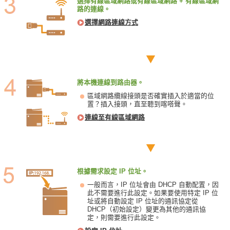
選擇有線區域網路或有線區域網路 + 有線區域網
路的連線。
選擇網路連線方式
將本機連線到路由器。
區域網路纜線接頭是否確實插入於適當的位
置？插入接頭，直至聽到喀嗒聲。
連線至有線區域網路
根據需求設定 IP 位址。
一般而言，IP 位址會由 DHCP 自動配置，因
此不需要進行此設定。如果要使用特定 IP 位
址或將自動設定 IP 位址的通訊協定從
DHCP（初始設定）變更為其他的通訊協
定，則需要進行此設定。