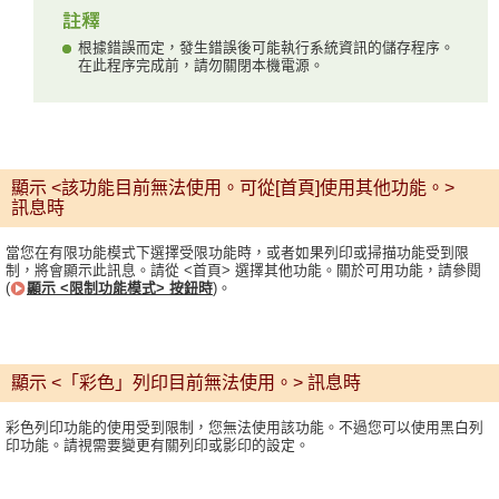
根據錯誤而定，發生錯誤後可能執行系統資訊的儲存程序。
在此程序完成前，請勿關閉本機電源。
顯示 <該功能目前無法使用。可從[首頁]使用其他功能。>
訊息時
當您在有限功能模式下選擇受限功能時，或者如果列印或掃描功能受到限
制，將會顯示此訊息。請從 <首頁> 選擇其他功能。關於可用功能，請參閱
(
顯示 <限制功能模式> 按鈕時
)。
顯示 <「彩色」列印目前無法使用。> 訊息時
彩色列印功能的使用受到限制，您無法使用該功能。不過您可以使用黑白列
印功能。請視需要變更有關列印或影印的設定。