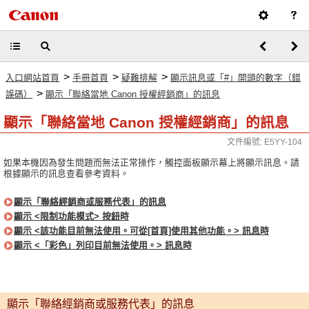
>
>
>
入口網站首頁
手冊首頁
疑難排解
顯示訊息或「#」開頭的數字（錯
>
誤碼）
顯示「聯絡當地 Canon 授權經銷商」的訊息
顯示「聯絡當地 Canon 授權經銷商」的訊息
文件編號: E5YY-104
如果本機因為發生問題而無法正常操作，觸控面板顯示幕上將顯示訊息。請
根據顯示的訊息查看參考資料。
顯示「聯絡經銷商或服務代表」的訊息
顯示 <限制功能模式> 按鈕時
顯示 <該功能目前無法使用。可從[首頁]使用其他功能。> 訊息時
顯示 <「彩色」列印目前無法使用。> 訊息時
顯示「聯絡經銷商或服務代表」的訊息