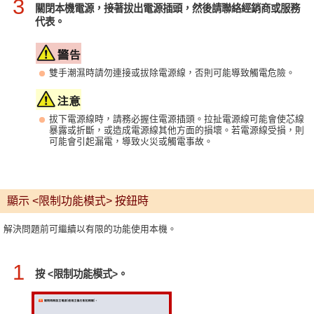
3
關閉本機電源，接著拔出電源插頭，然後請聯絡經銷商或服務
代表。
雙手潮濕時請勿連接或拔除電源線，否則可能導致觸電危險。
拔下電源線時，請務必握住電源插頭。拉扯電源線可能會使芯線
暴露或折斷，或造成電源線其他方面的損壞。若電源線受損，則
可能會引起漏電，導致火災或觸電事故。
顯示 <限制功能模式> 按鈕時
解決問題前可繼續以有限的功能使用本機。
1
按 <限制功能模式>。