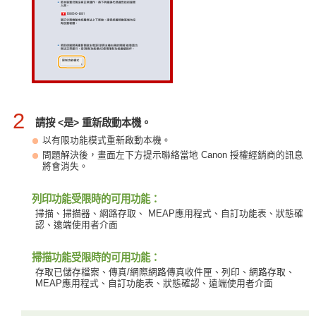
2
請按 <是> 重新啟動本機。
以有限功能模式重新啟動本機。
問題解決後，畫面左下方提示聯絡當地 Canon 授權經銷商的訊息
將會消失。
列印功能受限時的可用功能：
掃描、掃描器、網路存取、 MEAP應用程式、自訂功能表、狀態確
認、遠端使用者介面
掃描功能受限時的可用功能：
存取已儲存檔案、傳真/網際網路傳真收件匣、列印、網路存取、
MEAP應用程式、自訂功能表、狀態確認、遠端使用者介面