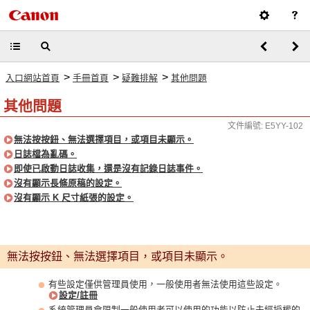
>
>
>
入口網站首頁
手冊首頁
疑難排解
其他問題
其他問題
文件編號: E5YY-102
無法按按鈕、無法選擇項目，或項目未顯示。
日誌檔為亂碼。
即使已啟動日誌收集，還是沒有記錄日誌事件。
沒有顯示長條原稿的設定。
沒有顯示 K 尺寸紙張的設定。
無法按按鈕、無法選擇項目，或項目未顯示。
有些設定僅供管理員使用，一般使用者無法使用這些設定。
設定/註冊
系統管理員會限制一般使用者可以使用的功能以防止未經授權的