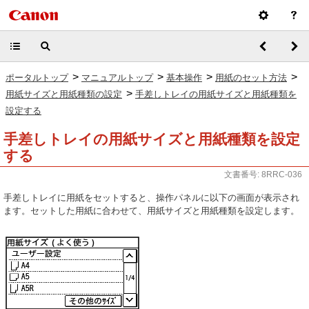
>
>
>
>
ポータルトップ
マニュアルトップ
基本操作
用紙のセット方法
>
用紙サイズと用紙種類の設定
手差しトレイの用紙サイズと用紙種類を
設定する
手差しトレイの用紙サイズと用紙種類を設定
する
文書番号: 8RRC-036
手差しトレイに用紙をセットすると、操作パネルに以下の画面が表示され
ます。セットした用紙に合わせて、用紙サイズと用紙種類を設定します。