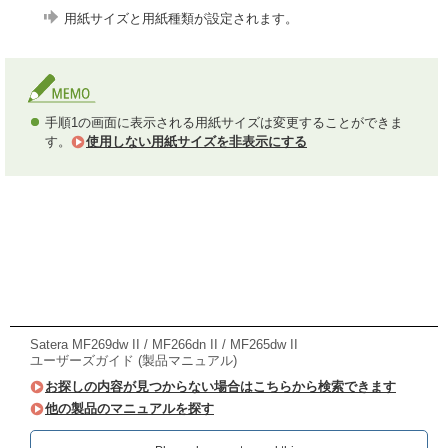
用紙サイズと用紙種類が設定されます。
手順1の画面に表示される用紙サイズは変更することができま
す。
使用しない用紙サイズを非表示にする
Satera MF269dw II / MF266dn II / MF265dw II
ユーザーズガイド (製品マニュアル)
お探しの内容が見つからない場合はこちらから検索できます
他の製品のマニュアルを探す