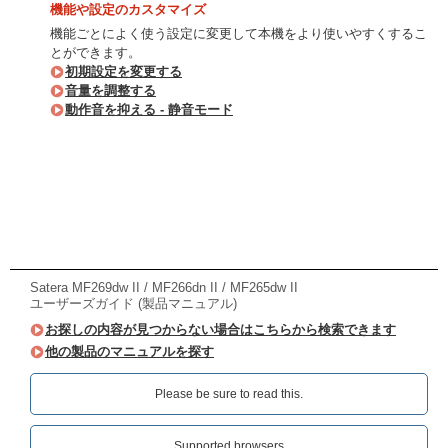
機能や設定のカスタマイズ
機能ごとによく使う設定に変更して本機をより使いやすくするこ
とができます。
初期設定を変更する
音量を調整する
動作音を抑える - 静音モード
Satera MF269dw II / MF266dn II / MF265dw II
ユーザーズガイド (製品マニュアル)
お探しの内容が見つからない場合はこちらから検索できます
他の製品のマニュアルを探す
Please be sure to read this.‎
Supported browsers