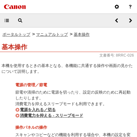
>
>
ポータルトップ
マニュアルトップ
基本操作
基本操作
文書番号: 8RRC-026
本機を使用するときの基本となる、各機能に共通する操作や画面の見かた
について説明します。
電源の管理／節電
節電や清掃のために電源を切ったり、設定の反映のために再起動
したりします。
消費電力を抑えるスリープモードも利用できます。
電源を入れる／切る
消費電力を抑える - スリープモード
操作パネルの操作
スキャンやコピーなどの機能を利用する場合や、本機の設定を変