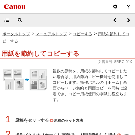
>
>
>
ポータルトップ
マニュアルトップ
コピーする
用紙を節約してコ
ピーする
用紙を節約してコピーする
文書番号: 8RRC-0JX
複数の原稿を、用紙を節約してコピーした
い場合は、用紙節約コピー機能を使用して
コピーします。操作パネルの［ホーム］画
面からページ集約と両面コピーを同時に設
定でき、コピー用紙使用の削減に役立ちま
す。
1
原稿をセットする
原稿のセット方法
2