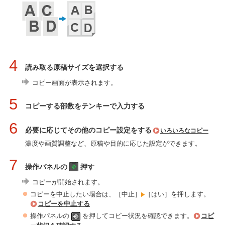
4
読み取る原稿サイズを選択する
コピー画面が表示されます。
5
コピーする部数をテンキーで入力する
6
必要に応じてその他のコピー設定をする
いろいろなコピー
濃度や画質調整など、原稿や目的に応じた設定ができます。
7
操作パネルの
押す
コピーが開始されます。
コピーを中止したい場合は、［中止］
［はい］を押します。
コピーを中止する
操作パネルの
を押してコピー状況を確認できます。
コピ