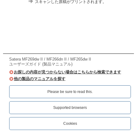
スキャンした原稿がプリントされます。
Satera MF269dw II / MF266dn II / MF265dw II
ユーザーズガイド (製品マニュアル)
お探しの内容が見つからない場合はこちらから検索できます
他の製品のマニュアルを探す
Please be sure to read this.‎
Supported browsers
Cookies