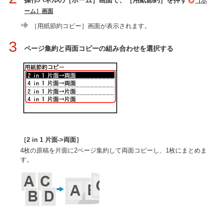
操作パネルの［ホーム］画面で、［用紙節約］を押す
［ホ
ーム］画面
［用紙節約コピー］画面が表示されます。
3
ページ集約と両面コピーの組み合わせを選択する
［2 in 1 片面->両面］
4枚の原稿を片面に2ページ集約して両面コピーし、1枚にまとめま
す。