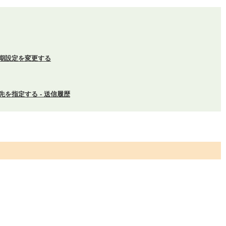
期設定を変更する
先を指定する - 送信履歴
。