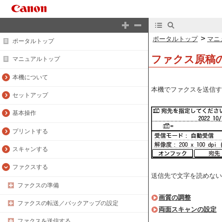
>
ポータルトップ
マニ
ポータルトップ
ファクス原稿
マニュアルトップ
本機について
本機でファクスを送信す
セットアップ
基本操作
プリントする
スキャンする
ファクスする
送信先で文字を読めない
ファクスの準備
画質の調整
ファクスの転送／バックアップの設定
両面スキャンの設定
ファクスを送信する