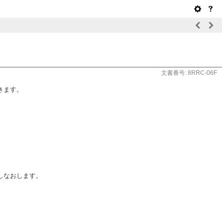
文書番号: 8RRC-06F
きます。
しなおします。