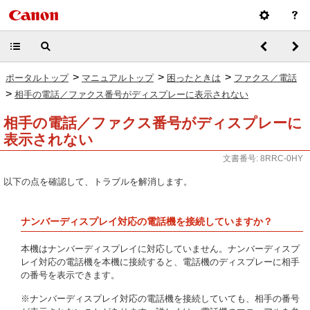
>
>
>
ポータルトップ
マニュアルトップ
困ったときは
ファクス／電話
>
相手の電話／ファクス番号がディスプレーに表示されない
相手の電話／ファクス番号がディスプレーに
表示されない
文書番号: 8RRC-0HY
以下の点を確認して、トラブルを解消します。
ナンバーディスプレイ対応の電話機を接続していますか？
本機はナンバーディスプレイに対応していません。ナンバーディスプ
レイ対応の電話機を本機に接続すると、電話機のディスプレーに相手
の番号を表示できます。
※ナンバーディスプレイ対応の電話機を接続していても、相手の番号