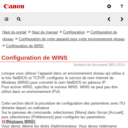
>
>
>
Haut du portail
Haut du manuel
Configuration
Configuration du
>
réseau
Configuration de votre appareil pour votre environnement réseau
>
Configuration de WINS
Configuration de WINS
Numéro de document: 8RLJ-01U
Lorsque vous utilisez l’appareil dans un environnement réseau qui utilise à
la fois NetBIOS et TCP/IP, configurez le service de nom Internet de
Windows (WINS) pour convertir le nom NetBIOS en adresse IP.
Pour activer WINS, spécifiez le serveur WINS. WINS ne peut pas être
utilisé dans un environnement IPv6.
Cette section décrit la procédure de configuration des paramètres avec l'IU
distante depuis un ordinateur.
Sur le panneau de commande, sélectionnez [Menu] dans l'écran [Accueil],
puis sélectionnez [Préférences] pour configurer les paramètres.
[Réglages WINS]
Vous devez détenir les droits d'administrateur. Vous devez redémarrer