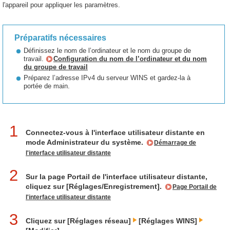
l'appareil pour appliquer les paramètres.
Préparatifs nécessaires
Définissez le nom de l’ordinateur et le nom du groupe de
travail.
Configuration du nom de l’ordinateur et du nom
du groupe de travail
Préparez l’adresse IPv4 du serveur WINS et gardez-la à
portée de main.
1
Connectez-vous à l'interface utilisateur distante en
mode Administrateur du système.
Démarrage de
l'interface utilisateur distante
2
Sur la page Portail de l'interface utilisateur distante,
cliquez sur [Réglages/Enregistrement].
Page Portail de
l'interface utilisateur distante
3
Cliquez sur [Réglages réseau]
[Réglages WINS]