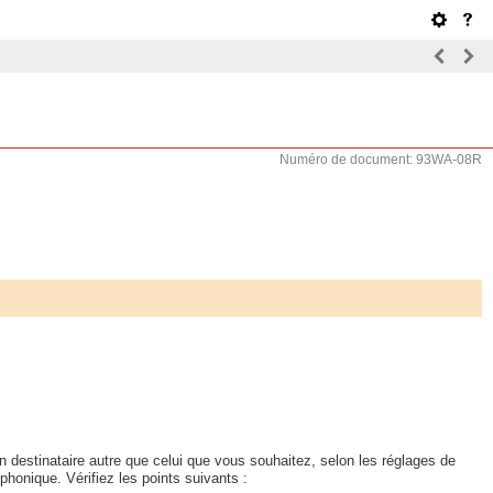
Numéro de document: 93WA-08R
 destinataire autre que celui que vous souhaitez, selon les réglages de
phonique. Vérifiez les points suivants :