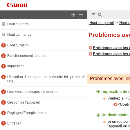
>
Haut du portail
Haut 
Haut du portail
Problèmes ave
Haut du manuel
Configuration
Problèmes avec les
Problèmes avec les 
Fonctionnement de base
Impression
Utilisation d’un support de mémoire tel qu’une clé
Problèmes avec le
USB
Impossible de c
Lien vers des dispositifs mobiles
Vérifiez si <
Gestion de l'appareil
<Confi
Réglages/Enregistrement
Un destinataire
Si un routeur
Entretien
l'appareil ou