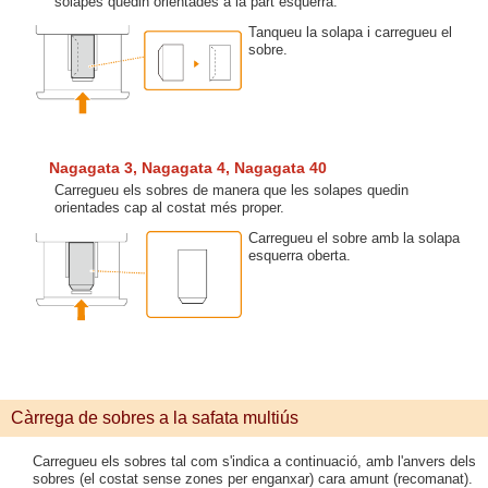
solapes quedin orientades a la part esquerra.
Tanqueu la solapa i carregueu el
sobre.
Nagagata 3, Nagagata 4, Nagagata 40
Carregueu els sobres de manera que les solapes quedin
orientades cap al costat més proper.
Carregueu el sobre amb la solapa
esquerra oberta.
Càrrega de sobres a la safata multiús
Carregueu els sobres tal com s'indica a continuació, amb l'anvers dels
sobres (el costat sense zones per enganxar) cara amunt (recomanat).