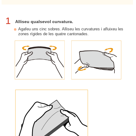
1
Alliseu qualsevol curvatura.
Agafeu uns cinc sobres. Alliseu les curvatures i afluixeu les
zones rígides de les quatre cantonades.