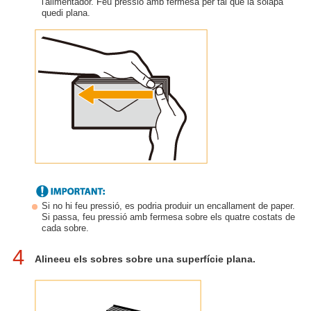
l'alimentador. Feu pressió amb fermesa per tal que la solapa
quedi plana.
Si no hi feu pressió, es podria produir un encallament de paper.
Si passa, feu pressió amb fermesa sobre els quatre costats de
cada sobre.
4
Alineeu els sobres sobre una superfície plana.