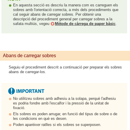
En aquesta secció es descriu la manera com es carreguen els
sobres amb l'orientació correcta, a més dels procediments que
cal seguir abans de carregar sobres. Per obtenir una
descripció del procediment general per carregar sobres a la
safata multiús, vegeu
Mètode de càrrega de paper bàsic
.
Abans de carregar sobres
Seguiu el procediment descrit a continuació per preparar els sobres
abans de carregar-los.
No utilitzeu sobres amb adhesiu a la solapa, perquè l'adhesiu
es podria fondre amb l'escalfor i la pressió de la unitat de
fixació.
Els sobres es poden arrugar, en funció del tipus de sobre o de
les condicions en què es desen.
Poden aparèixer ratlles si els sobres se superposen.