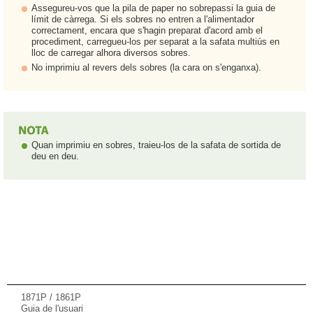
Assegureu-vos que la pila de paper no sobrepassi la guia de
límit de càrrega. Si els sobres no entren a l'alimentador
correctament, encara que s'hagin preparat d'acord amb el
procediment, carregueu-los per separat a la safata multiús en
lloc de carregar alhora diversos sobres.
No imprimiu al revers dels sobres (la cara on s'enganxa).
Quan imprimiu en sobres, traieu-los de la safata de sortida de
deu en deu.
1871P / 1861P
Guia de l'usuari