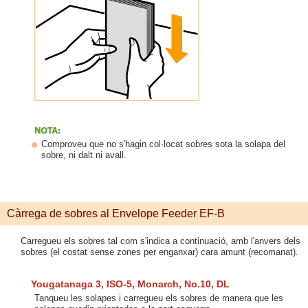
Comproveu que no s'hagin col·locat sobres sota la solapa del
sobre, ni dalt ni avall.
Càrrega de sobres al Envelope Feeder EF-B
Carregueu els sobres tal com s'indica a continuació, amb l'anvers dels
sobres (el costat sense zones per enganxar) cara amunt (recomanat).
Yougatanaga 3, ISO-5, Monarch, No.10, DL
Tanqueu les solapes i carregueu els sobres de manera que les