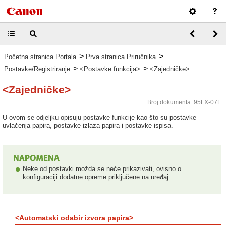
>
>
Početna stranica Portala
Prva stranica Priručnika
>
>
Postavke/Registriranje
<Postavke funkcija>
<Zajedničke>
<Zajedničke>
Broj dokumenta: 95FX-07F
U ovom se odjeljku opisuju postavke funkcije kao što su postavke
uvlačenja papira, postavke izlaza papira i postavke ispisa.
Neke od postavki možda se neće prikazivati, ovisno o
konfiguraciji dodatne opreme priključene na uređaj.
<Automatski odabir izvora papira>