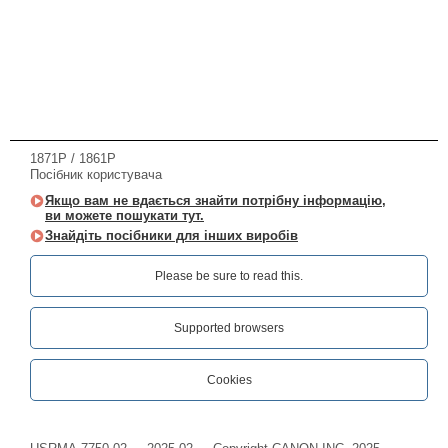
1871P / 1861P
Посібник користувача
Якщо вам не вдається знайти потрібну інформацію,
ви можете пошукати тут.
Знайдіть посібники для інших виробів
Please be sure to read this.‎
Supported browsers
Cookies