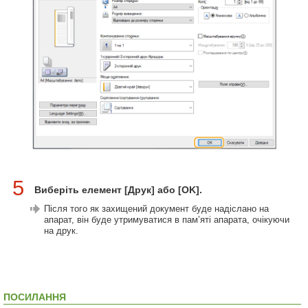
5
Виберіть елемент [Друк] або [OK].
Після того як захищений документ буде надіслано на
апарат, він буде утримуватися в пам’яті апарата, очікуючи
на друк.
ПОСИЛАННЯ