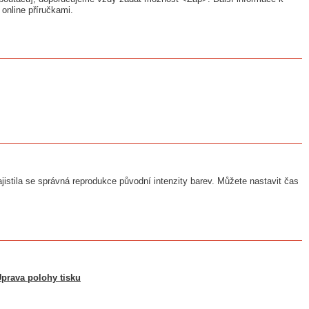
online příručkami.
ajistila se správná reprodukce původní intenzity barev. Můžete nastavit čas
prava polohy tisku