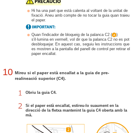
Hi ha una part que està calenta al voltant de la unitat de
fixació. Aneu amb compte de no tocar la guia quan traieu
el paper.
Quan l'indicador de bloqueig de la palanca C2 (
)
s'il·lumina en vermell, vol dir que la palanca C2 no es pot
desbloquejar. En aquest cas, seguiu les instruccions que
es mostren a la pantalla del panell de control per retirar el
paper encallat.
10
Mireu si el paper està encallat a la guia de pre-
realineació superior (C4).
Obriu la guia C4.
Si el paper està encallat, estireu-lo suaument en la
direcció de la fletxa mantenint la guia C4 oberta amb la
mà.