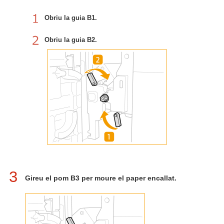
Obriu la guia B1.
Obriu la guia B2.
3
Gireu el pom B3 per moure el paper encallat.