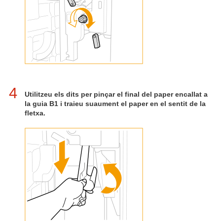
4
Utilitzeu els dits per pinçar el final del paper encallat a
la guia B1 i traieu suaument el paper en el sentit de la
fletxa.