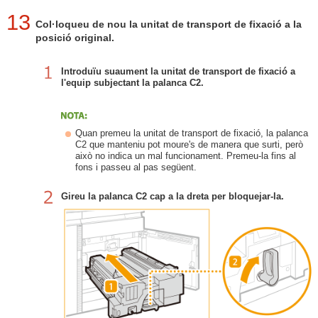
13
Col·loqueu de nou la unitat de transport de fixació a la
posició original.
Introduïu suaument la unitat de transport de fixació a
l'equip subjectant la palanca C2.
Quan premeu la unitat de transport de fixació, la palanca
C2 que manteniu pot moure's de manera que surti, però
això no indica un mal funcionament. Premeu-la fins al
fons i passeu al pas següent.
Gireu la palanca C2 cap a la dreta per bloquejar-la.