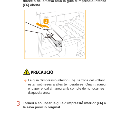
direcció de la fletxa amb la guia d'impressió interior
(C6) oberta.
La guia d'impressió interior (C6) i la zona del voltant
estan sotmeses a altes temperatures. Quan tragueu
el paper encallat, aneu amb compte de no tocar res
d'aquesta àrea.
Torneu a col·locar la guia d'impressió interior (C6) a
la seva posició original.