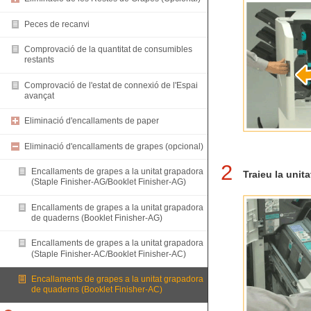
Peces de recanvi
Comprovació de la quantitat de consumibles
restants
Comprovació de l'estat de connexió de l'Espai
avançat
Eliminació d'encallaments de paper
Eliminació d'encallaments de grapes (opcional)
2
Encallaments de grapes a la unitat grapadora
Traieu la unit
(Staple Finisher-AG/Booklet Finisher-AG)
Encallaments de grapes a la unitat grapadora
de quaderns (Booklet Finisher-AG)
Encallaments de grapes a la unitat grapadora
(Staple Finisher-AC/Booklet Finisher-AC)
Encallaments de grapes a la unitat grapadora
de quaderns (Booklet Finisher-AC)