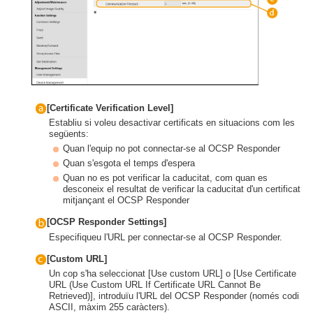
[Certificate Verification Level]
Establiu si voleu desactivar certificats en situacions com les
següents:
Quan l'equip no pot connectar-se al OCSP Responder
Quan s'esgota el temps d'espera
Quan no es pot verificar la caducitat, com quan es
desconeix el resultat de verificar la caducitat d'un certificat
mitjançant el OCSP Responder
[OCSP Responder Settings]
Especifiqueu l'URL per connectar-se al OCSP Responder.
[Custom URL]
Un cop s'ha seleccionat [Use custom URL] o [Use Certificate
URL (Use Custom URL If Certificate URL Cannot Be
Retrieved)], introduïu l'URL del OCSP Responder (només codi
ASCII, màxim 255 caràcters).