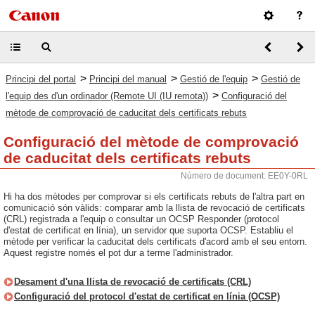
>
>
>
Principi del portal
Principi del manual
Gestió de l'equip
Gestió de
>
l'equip des d'un ordinador (Remote UI (IU remota))
Configuració del
mètode de comprovació de caducitat dels certificats rebuts
Configuració del mètode de comprovació
de caducitat dels certificats rebuts
Número de document: EE0Y-0RL
Hi ha dos mètodes per comprovar si els certificats rebuts de l'altra part en
comunicació són vàlids: comparar amb la llista de revocació de certificats
(CRL) registrada a l'equip o consultar un OCSP Responder (protocol
d'estat de certificat en línia), un servidor que suporta OCSP. Establiu el
mètode per verificar la caducitat dels certificats d'acord amb el seu entorn.
Aquest registre només el pot dur a terme l'administrador.
Desament d'una llista de revocació de certificats (CRL)
Configuració del protocol d'estat de certificat en línia (OCSP)