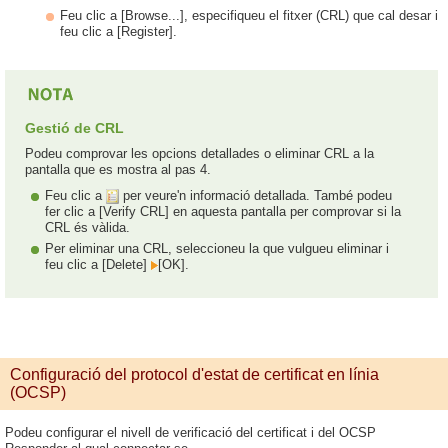
Feu clic a [Browse...], especifiqueu el fitxer (CRL) que cal desar i
feu clic a [Register].
Gestió de CRL
Podeu comprovar les opcions detallades o eliminar CRL a la
pantalla que es mostra al pas 4.
Feu clic a
per veure'n informació detallada. També podeu
fer clic a [Verify CRL] en aquesta pantalla per comprovar si la
CRL és vàlida.
Per eliminar una CRL, seleccioneu la que vulgueu eliminar i
feu clic a [Delete]
[OK].
Configuració del protocol d'estat de certificat en línia
(OCSP)
Podeu configurar el nivell de verificació del certificat i del OCSP