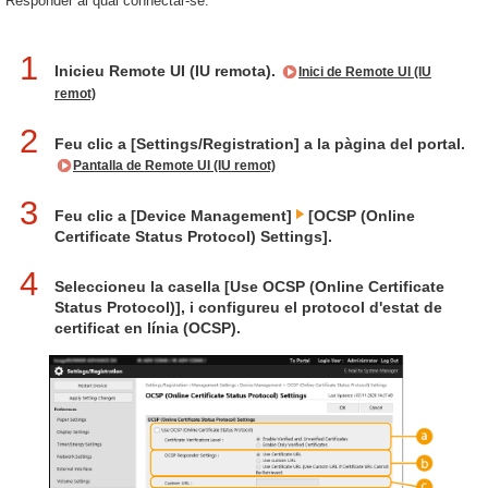
Responder al qual connectar-se.
1
Inicieu Remote UI (IU remota).
Inici de Remote UI (IU
remot)
2
Feu clic a [Settings/Registration] a la pàgina del portal.
Pantalla de Remote UI (IU remot)
3
Feu clic a [Device Management]
[OCSP (Online
Certificate Status Protocol) Settings].
4
Seleccioneu la casella [Use OCSP (Online Certificate
Status Protocol)], i configureu el protocol d'estat de
certificat en línia (OCSP).