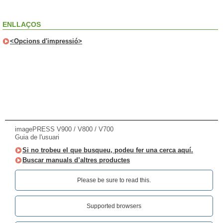
ENLLAÇOS
<Opcions d'impressió>
imagePRESS V900 / V800 / V700
Guia de l'usuari
Si no trobeu el que busqueu, podeu fer una cerca aquí.
Buscar manuals d’altres productes
Please be sure to read this.‎
Supported browsers