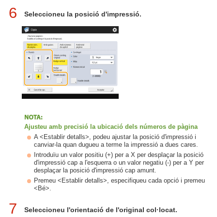
6
Seleccioneu la posició d'impressió.
Ajusteu amb precisió la ubicació dels números de pàgina
A <Establir detalls>, podeu ajustar la posició d'impressió i
canviar-la quan dugueu a terme la impressió a dues cares.
Introduïu un valor positiu (+) per a X per desplaçar la posició
d'impressió cap a l'esquerra o un valor negatiu (-) per a Y per
desplaçar la posició d'impressió cap amunt.
Premeu <Establir detalls>, especifiqueu cada opció i premeu
<Bé>.
7
Seleccioneu l'orientació de l'original col·locat.