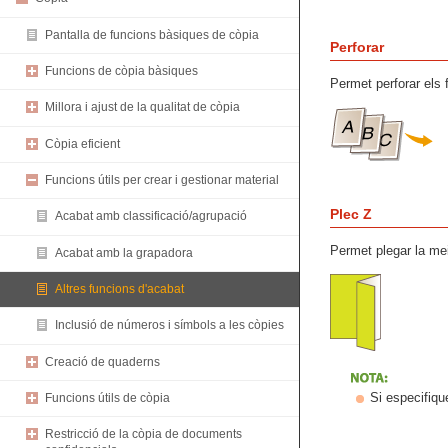
Pantalla de funcions bàsiques de còpia
Perforar
Funcions de còpia bàsiques
Permet perforar els f
Millora i ajust de la qualitat de còpia
Còpia eficient
Funcions útils per crear i gestionar material
Plec Z
Acabat amb classificació/agrupació
Permet plegar la mei
Acabat amb la grapadora
Altres funcions d'acabat
Inclusió de números i símbols a les còpies
Creació de quaderns
Si especifiqu
Funcions útils de còpia
Restricció de la còpia de documents