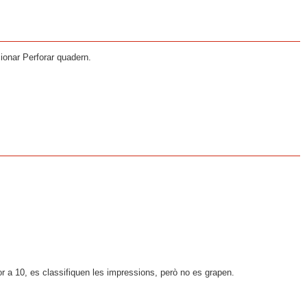
cionar Perforar quadern.
r a 10, es classifiquen les impressions, però no es grapen.