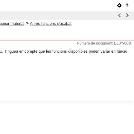
>
tionar material
Altres funcions d'acabat
Número de document: EE0Y-0C0
bat. Tingueu en compte que les funcions disponibles poden variar en funció