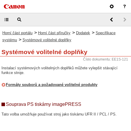
>
>
>
Horní část portálu
Horní část příručky
Dodatek
Specifikace
>
systému
Systémové volitelné doplňky
Systémové volitelné doplňky
Číslo dokumentu: EE1S-121
Instalací systémových volitelných doplňků můžete vylepšit stávající
funkce stroje.
Formáty souborů a požadované volitelné produkty
Souprava PS tiskárny imagePRESS
Tato volba umožňuje používat stroj jako tiskárnu UFR II / PCL / PS.