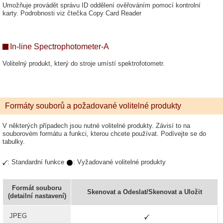
Umožňuje provádět správu ID oddělení ověřováním pomocí kontrolní
karty. Podrobnosti viz čtečka Copy Card Reader
In-line Spectrophotometer-A
Volitelný produkt, který do stroje umístí spektrofotometr.
Formáty souborů a požadované volitelné produkty
V některých případech jsou nutné volitelné produkty. Závisí to na
souborovém formátu a funkci, kterou chcete používat. Podívejte se do
tabulky.
: Standardní funkce
: Vyžadované volitelné produkty
Formát souboru
Skenovat a Odeslat
/
Skenovat a Uložit
(detailní nastavení)
JPEG