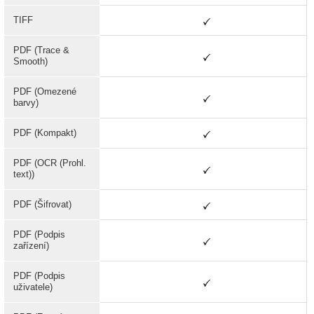
TIFF
PDF (Trace &
Smooth)
PDF (Omezené
barvy)
PDF (Kompakt)
PDF (OCR (Prohl.
text))
PDF (Šifrovat)
PDF (Podpis
zařízení)
PDF (Podpis
uživatele)