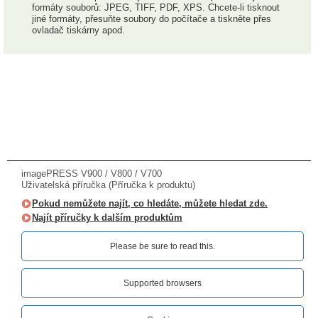
formáty souborů: JPEG, TIFF, PDF, XPS. Chcete-li tisknout
jiné formáty, přesuňte soubory do počítače a tiskněte přes
ovladač tiskárny apod.
imagePRESS V900 / V800 / V700
Uživatelská příručka (Příručka k produktu)
Pokud nemůžete najít, co hledáte, můžete hledat zde.
Najít příručky k dalším produktům
Please be sure to read this.‎
Supported browsers