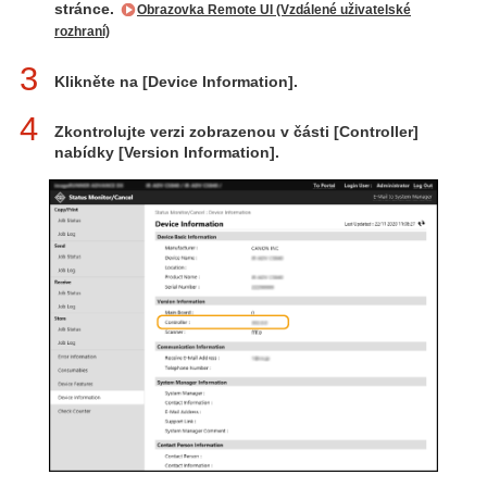
stránce.
Obrazovka Remote UI (Vzdálené uživatelské
rozhraní)
3
Klikněte na [Device Information].
4
Zkontrolujte verzi zobrazenou v části [Controller]
nabídky [Version Information].