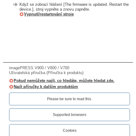
Když se zobrazí hlášení [The firmware is updated. Restart the
device.], stroj vypněte a znovu zapněte.
Vypnutí/restartování stroje
imagePRESS V900 / V800 / V700
Uživatelská příručka (Příručka k produktu)
Pokud nemůžete najít, co hledáte, můžete hledat zde.
Najít příručky k dalším produktům
Please be sure to read this.‎
Supported browsers
Cookies