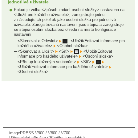
jednotlivé uživatele
Pokud je volba <Způsob zadání osobní složky> nastavena na
<Uložit pro každého uživatele>, zaregistrujte jednu
z následujících položek jako osobní složku pro jednotlivé
uživatele. Zaregistrovaná nastavení jsou stejná a zaregistruje
se stejná osobní složka bez ohledu na místo konfigurace
nastavení.
<Skenovat a Odeslat>
<Uložit/Editovat informace pro
každého uživatele>
<Osobní složka>
<Skenovat a Uložit>
<Síť>
<Uložit/Editovat
informace pro každého uživatele>
<Osobní složka>
<Přístup k uloženým souborům>
<Síť>
<Uložit/Editovat informace pro každého uživatele>
<Osobní složka>
imagePRESS V900 / V800 / V700
Uživatelská příručka (Příručka k produktu)