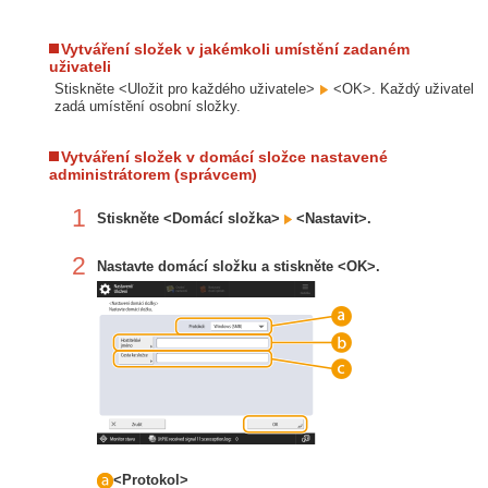
Vytváření složek v jakémkoli umístění zadaném
uživateli
Stiskněte <Uložit pro každého uživatele>
<OK>. Každý uživatel
zadá umístění osobní složky.
Vytváření složek v domácí složce nastavené
administrátorem (správcem)
1
Stiskněte <Domácí složka>
<Nastavit>.
2
Nastavte domácí složku a stiskněte <OK>.
<Protokol>