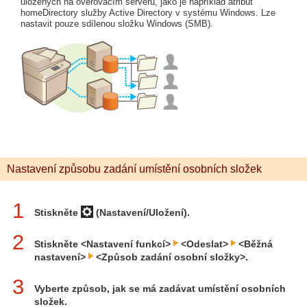
uložených na ověřovacím serveru, jako je například atribut
homeDirectory služby Active Directory v systému Windows. Lze
nastavit pouze sdílenou složku Windows (SMB).
Nastavení způsobu zadání umístění osobních složek
1
Stiskněte
(Nastavení/Uložení).
2
Stiskněte <Nastavení funkcí>
<Odeslat>
<Běžná
nastavení>
<Způsob zadání osobní složky>.
3
Vyberte způsob, jak se má zadávat umístění osobních
složek.