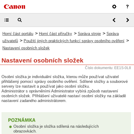
>
>
>
Horní část portálu
Horní část příručky
Správa stroje
Správa
>
>
uživatelů
Použití jiných praktických funkcí správy osobního ověření
Nastavení osobních složek
Nastavení osobních složek
Číslo dokumentu: EE1S-0L8
Osobní složka je individuální složka, kterou může používat uživatel
přihlášený pomocí správy osobního ověření. Sdílené složky a souborové
servery lze nastavit a používat jako osobní složku.
Administrátor s oprávněními Administrator vybírá způsob nastavení
osobních složek. Přihlášení uživatelé nastaví osobní složky na základě
nastavení zadaného administrátorem.
Osobní složka je složka sdílená na následujících
obrazovkách.