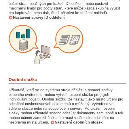
počet stran, použitých pro každé ID oddělení, nebo nastavit
maximální limity pro počty stran, které může každá skupina využít
pro kopírování nebo tisk, čímž přispívá ke snížení nákladů.
Nastavení správy ID oddělení
Osobní složka
Uživatelé, kteří se do systému stroje přihlásí s pomocí správy
osobního ověření, si mohou vytvořit osobní složku pro jejich
individuální použití. Osobní složku lze nastavit jako místo určení pro
odesílání naskenovaných dokumentů a může být vytvořena ve
sdílené složce nebo na souborovém serveru. Po uložení osobní
složky mohou uživatelé snadno odesílat dokumenty sami sobě a tak
mohou účinně zamezit úniku informací v důsledku odesílání na
nesprávná místa určení.
Nastavení osobních složek