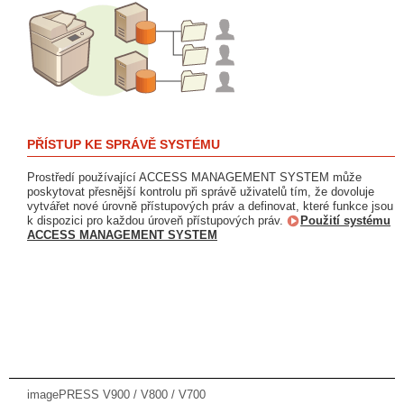
PŘÍSTUP KE SPRÁVĚ SYSTÉMU
Prostředí používající ACCESS MANAGEMENT SYSTEM může
poskytovat přesnější kontrolu při správě uživatelů tím, že dovoluje
vytvářet nové úrovně přístupových práv a definovat, které funkce jsou
k dispozici pro každou úroveň přístupových práv.
Použití systému
ACCESS MANAGEMENT SYSTEM
imagePRESS V900 / V800 / V700